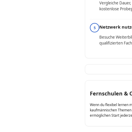
Vergleiche Dauer,
kostenlose Probe
Netzwerk nutz
5
Besuche Weiterbi
qualifizierten Fac
Fernschulen & 
Wenn du flexibel lernen m
kaufmännischen Themen üb
ermöglichen Start jederze