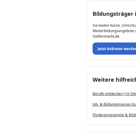
Bildungsträger 
Sie bieten Kurse, Umschu
Weiterbildungsangebote ge
Stellenmarkt.de.
Jetzt Anbieter werde
Weitere hilfrei
Berufe entdecken (1A-Ste
Job- & Bildungs­messen b
Förderprogramme & Bild