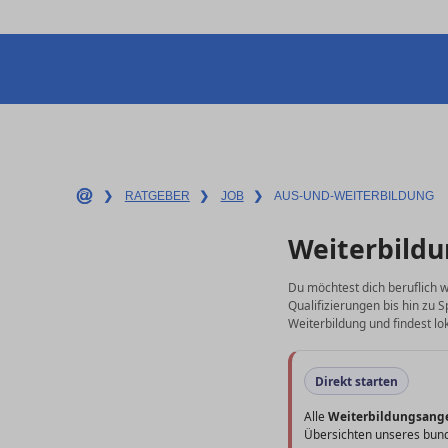
❯
RATGEBER
❯
JOB
❯
AUS-UND-WEITERBILDUNG
Weiterbildu
Du möchtest dich beruflich w
Qualifizierungen bis hin zu 
Weiterbildung und findest lo
Direkt starten
Alle
Weiterbildungsang
Übersichten unseres bund