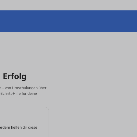
 Erfolg
ten – von Umschulungen über
chritt-Hilfe für deine
erdem helfen dir diese