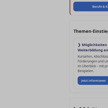
Berufe & 
Themen-Einstie
❯ Möglichkeiten
Weiterbildung e
Kursarten, Abschlüs
Förderungen und L
im Überblick – mit p
Beispielen.
Jetzt informieren