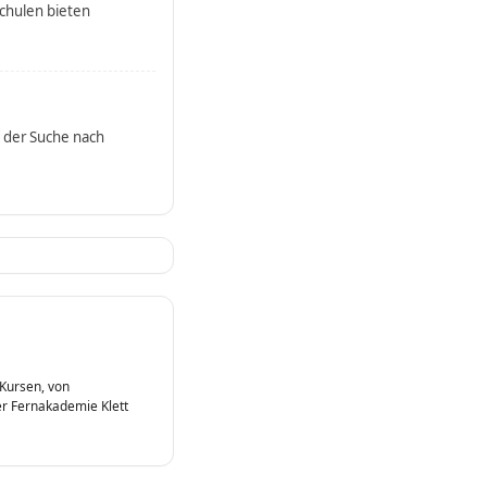
schulen bieten
 der Suche nach
 Kursen, von
r Fernakademie Klett