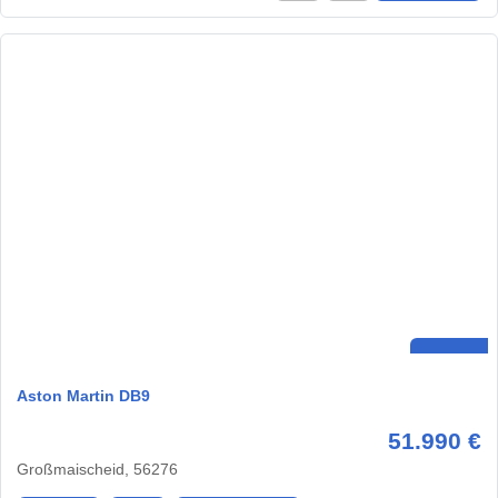
Aston Martin DB9
51.990 €
Großmaischeid, 56276