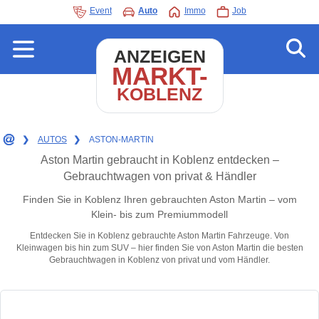
Event
Auto
Immo
Job
ANZEIGEN
MARKT-
KOBLENZ
❯
AUTOS
❯
ASTON-MARTIN
Aston Martin gebraucht in Koblenz entdecken –
Gebrauchtwagen von privat & Händler
Finden Sie in Koblenz Ihren gebrauchten Aston Martin – vom
Klein- bis zum Premiummodell
Entdecken Sie in Koblenz gebrauchte Aston Martin Fahrzeuge. Von
Kleinwagen bis hin zum SUV – hier finden Sie von Aston Martin die besten
Gebrauchtwagen in Koblenz von privat und vom Händler.