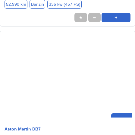
52.990 km
Benzin
336 kw (457 PS)
★
➦
➜
Aston Martin DB7