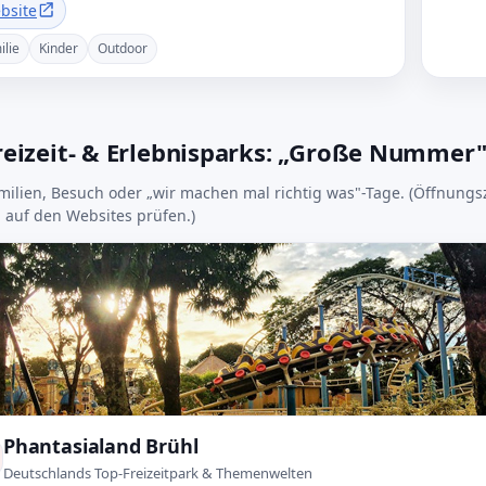
bsite
ilie
Kinder
Outdoor
Freizeit- & Erlebnisparks: „Große Nummer"
milien, Besuch oder „wir machen mal richtig was"-Tage. (Öffnungs
l auf den Websites prüfen.)
Phantasialand Brühl
Deutschlands Top-Freizeitpark & Themenwelten