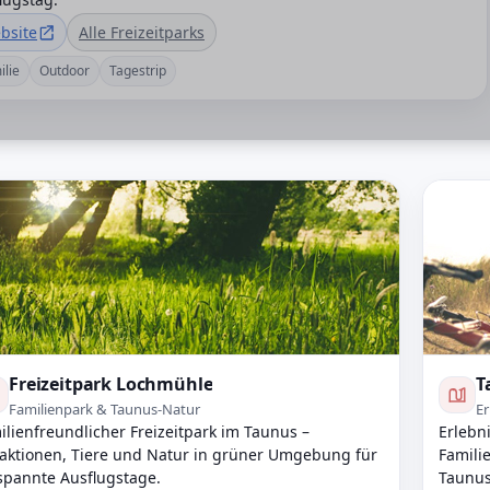
bsite
Alle Freizeitparks
ilie
Outdoor
Tagestrip
Freizeitpark Lochmühle
T
Familienpark & Taunus-Natur
Er
ilienfreundlicher Freizeitpark im Taunus –
Erlebni
raktionen, Tiere und Natur in grüner Umgebung für
Famili
spannte Ausflugstage.
Taunus