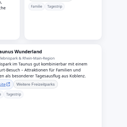
,
Familie
Tagestrip
che
aunus Wunderland
rlebnispark & Rhein-Main-Region
ispark im Taunus gut kombinierbar mit einem
urt-Besuch – Attraktionen für Familien und
n als besonderer Tagesausflug aus Koblenz.
ite
Weitere Freizeitparks
e
Tagestrip