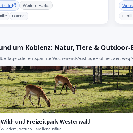
ebsite
Webs
Weitere Parks
milie
Outdoor
Famili
Rund um Koblenz: Natur, Tiere & Outdoor-E
lbe Tage oder entspannte Wochenend-Ausflüge – ohne „weit weg"
Wild- und Freizeitpark Westerwald
Wildtiere, Natur & Familienausflug