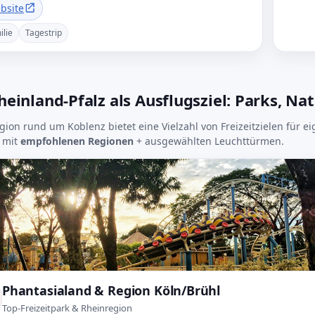
bsite
ilie
Tagestrip
heinland-Pfalz als Ausflugsziel: Parks, Na
gion rund um Koblenz bietet eine Vielzahl von Freizeitzielen für ei
 mit
empfohlenen Regionen
+ ausgewählten Leuchttürmen.
Phantasialand & Region Köln/Brühl
Top-Freizeitpark & Rheinregion