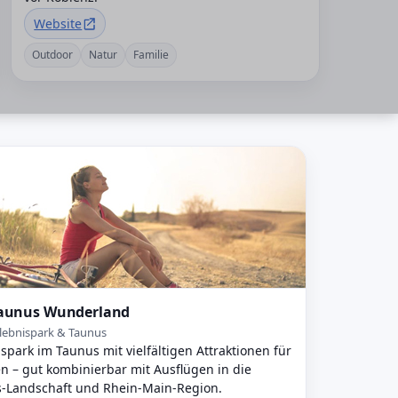
Website
Outdoor
Natur
Familie
aunus Wunderland
lebnispark & Taunus
spark im Taunus mit vielfältigen Attraktionen für
en – gut kombinierbar mit Ausflügen in die
-Landschaft und Rhein-Main-Region.