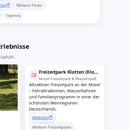
ite
Weitere Parks
e
Tagestrip
rlebnisse
-Gefühl.
Freizeitpark Klotten (Klotti Park)
Mosel-Freizeitpark & Wasserspaß
Attraktiver Freizeitpark an der Mosel
– Fahrattraktionen, Wasserbahnen
und Familienprogramm in einer der
schönsten Weinregionen
Deutschlands.
Website
Weitere Freizeitparks