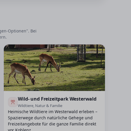
egen-Optionen". Bei
ern.
Wild- und Freizeitpark Westerwald
Wildtiere, Natur & Familie
Heimische Wildtiere im Westerwald erleben –
Spazierwege durch natürliche Gehege und
Freizeitangebote für die ganze Familie direkt
vor Koblenz.