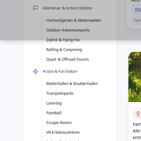
Abenteuer & Action Outdoor
We
Hochseilgärten & Kletterwälder
Fam
Outdoor-Adventureparks
Zipline & Flying Fox
Rafting & Canyoning
Quad- & Offroad-Touren
Action & Fun Indoor
Kletterhallen & Boulderhallen
Trampolinparks
Lasertag
Paintball
Escape Rooms
Fam
Att
VR-Erlebniszentren
ent