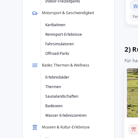
Indoor-Freizeitparks
W
Motorsport & Geschwindigkeit
Fa
Kartbahnen
Rennsport-Erlebnisse
Fahrsimulatoren
2) 
Offroad-Parks
Für ha
Bäder, Thermen & Wellness
Erlebnisbäder
Thermen
Saunalandschaften
Badeseen
Wasser-Erlebniszentren
Museen & Kultur-Erlebnisse