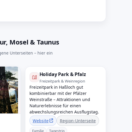
tur, Mosel & Taunus
gene Unterseiten – hier ein
Holiday Park & Pfalz
Freizeitpark & Weinregion
Freizeitpark in Haßloch gut
kombinierbar mit der Pfälzer
Weinstraße – Attraktionen und
Naturerlebnisse für einen
abwechslungsreichen Ausflugstag.
Website
Region-Unterseite
Familie
Tagestrip