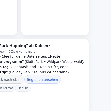
Park-Hopping" ab Koblenz
dee: 1–2 Ziele kombinieren
-Idee für deine Unterseiten:
„Heute
ienprogramm"
(Klotti Park + Wildpark Westerwald),
n-Tag"
(Phantasialand + Rhein-Ufer) oder
trip"
(Holiday Park / Taunus Wunderland).
ck nach oben
Regionen ansehen
nt-Format
Planung