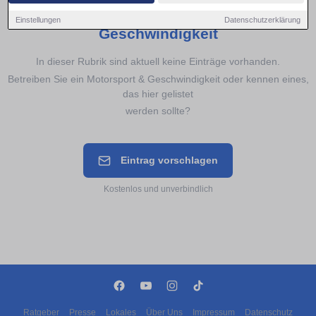
Noch keine Einträge für
Motorsport &
Einstellungen
Datenschutzerklärung
Geschwindigkeit
In dieser Rubrik sind aktuell keine Einträge vorhanden.
Betreiben Sie ein Motorsport & Geschwindigkeit oder kennen eines,
das hier gelistet
werden sollte?
Eintrag vorschlagen
Kostenlos und unverbindlich
Ratgeber
Presse
Lokales
Über Uns
Impressum
Datenschutz