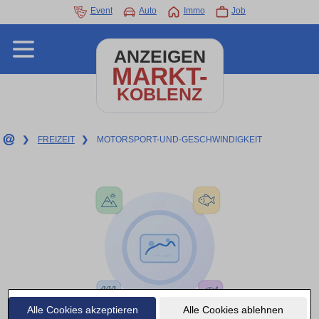
Event
Auto
Immo
Job
ANZEIGEN
MARKT-
KOBLENZ
❯
FREIZEIT
❯
MOTORSPORT-UND-GESCHWINDIGKEIT
Alle Cookies akzeptieren
Alle Cookies ablehnen