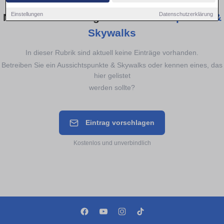
Einstellungen
Datenschutzerklärung
Noch keine Einträge für
Aussichtspunkte &
Skywalks
In dieser Rubrik sind aktuell keine Einträge vorhanden.
Betreiben Sie ein Aussichtspunkte & Skywalks oder kennen eines, das
hier gelistet
werden sollte?
Eintrag vorschlagen
Kostenlos und unverbindlich