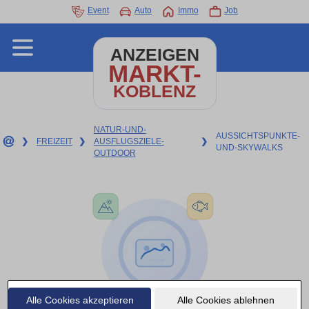
Event
Auto
Immo
Job
ANZEIGEN
MARKT-
KOBLENZ
NATUR-UND-
AUSSICHTSPUNKTE-
❯
FREIZEIT
❯
AUSFLUGSZIELE-
❯
UND-SKYWALKS
OUTDOOR
Alle Cookies akzeptieren
Alle Cookies ablehnen