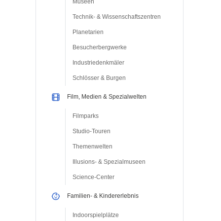
Museen
Technik- & Wissenschaftszentren
Planetarien
Besucherbergwerke
Industriedenkmäler
Schlösser & Burgen
Film, Medien & Spezialwelten
Filmparks
Studio-Touren
Themenwelten
Illusions- & Spezialmuseen
Science-Center
Familien- & Kindererlebnis
Indoorspielplätze