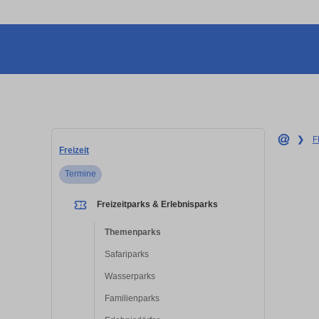
❯
F
Freizeit
Termine
Freizeitparks & Erlebnisparks
Themenparks
Safariparks
Wasserparks
Familienparks