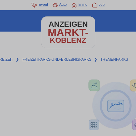
Event
Auto
Immo
Job
ANZEIGEN
MARKT-
KOBLENZ
REIZEIT
❯
FREIZEITPARKS-UND-ERLEBNISPARKS
❯
THEMENPARKS