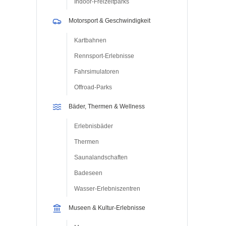
Indoor-Freizeitparks
Motorsport & Geschwindigkeit
Kartbahnen
Rennsport-Erlebnisse
Fahrsimulatoren
Offroad-Parks
Bäder, Thermen & Wellness
Erlebnisbäder
Thermen
Saunalandschaften
Badeseen
Wasser-Erlebniszentren
Museen & Kultur-Erlebnisse