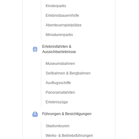
Kinderparks
Erlebnisbauernhöfe
Abenteuerspielplätze
Miniaturenparks
Erlebnisfahrten &
Aussichtserlebnisse
Museumsbahnen
Seilbahnen & Bergbahnen
Ausflugsschiffe
Panoramafahrten
Erlebniszüge
Führungen & Besichtigungen
Stadiontouren
Werks- & Betriebsführungen