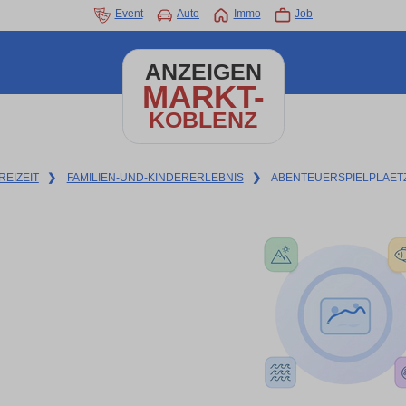
Event
Auto
Immo
Job
ANZEIGEN
MARKT-
KOBLENZ
REIZEIT
❯
FAMILIEN-UND-KINDERERLEBNIS
❯
ABENTEUERSPIELPLAET