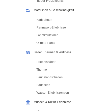
Indoor-Freizeitparks
Motorsport & Geschwindigkeit
Kartbahnen
Rennsport-Erlebnisse
Fahrsimulatoren
Offroad-Parks
Bäder, Thermen & Wellness
Erlebnisbäder
Thermen
Saunalandschaften
Badeseen
Wasser-Erlebniszentren
Museen & Kultur-Erlebnisse