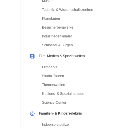
Museen
Technik- & Wissenschaftszentren
Planetarien
Besucherbergwerke
Industriedenkmäler
Schlösser & Burgen
Film, Medien & Spezialwelten
Filmparks
Studio-Touren
Themenwelten
Illusions- & Spezialmuseen
Science-Center
Familien- & Kindererlebnis
Indoorspielplätze