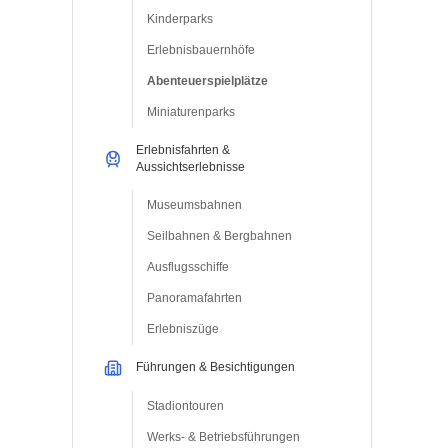
Kinderparks
Erlebnisbauernhöfe
Abenteuerspielplätze
Miniaturenparks
Erlebnisfahrten &
Aussichtserlebnisse
Museumsbahnen
Seilbahnen & Bergbahnen
Ausflugsschiffe
Panoramafahrten
Erlebniszüge
Führungen & Besichtigungen
Stadiontouren
Werks- & Betriebsführungen