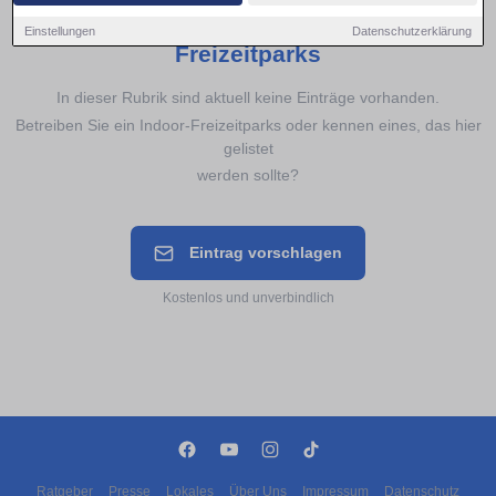
Noch keine Einträge für
Indoor-
Einstellungen
Datenschutzerklärung
Freizeitparks
In dieser Rubrik sind aktuell keine Einträge vorhanden.
Betreiben Sie ein Indoor-Freizeitparks oder kennen eines, das hier
gelistet
werden sollte?
Eintrag vorschlagen
Kostenlos und unverbindlich
Ratgeber
Presse
Lokales
Über Uns
Impressum
Datenschutz