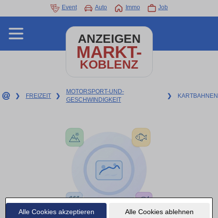
Event
Auto
Immo
Job
ANZEIGEN
MARKT-
KOBLENZ
MOTORSPORT-UND-
❯
FREIZEIT
❯
❯
KARTBAHNEN
GESCHWINDIGKEIT
Alle Cookies akzeptieren
Alle Cookies ablehnen