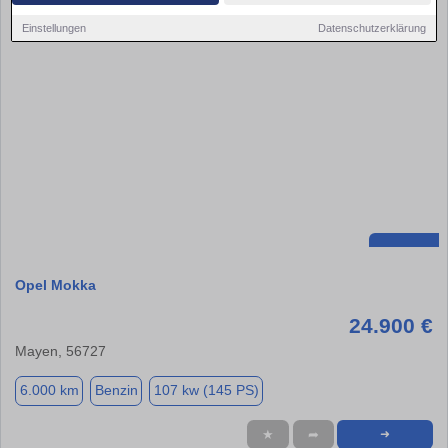
Einstellungen
Datenschutzerklärung
Opel Mokka
24.900 €
Mayen, 56727
6.000 km
Benzin
107 kw (145 PS)
★
➦
➜