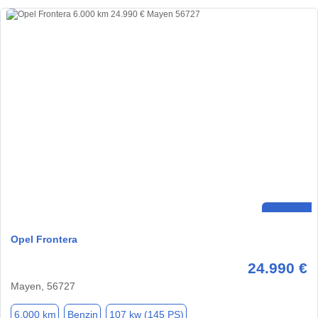
Opel Frontera
24.990 €
Mayen, 56727
6.000 km
Benzin
107 kw (145 PS)