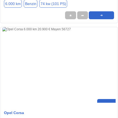
6.000 km
Benzin
74 kw (101 PS)
★
➦
➜
Opel Corsa