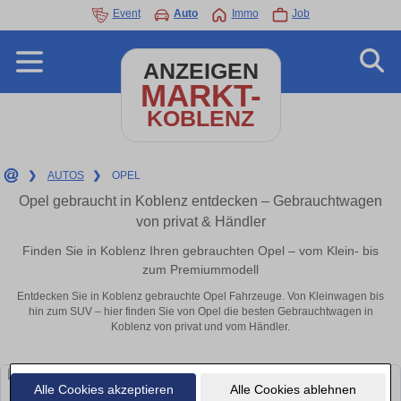
Event
Auto
Immo
Job
ANZEIGEN
MARKT-
KOBLENZ
❯
AUTOS
❯
OPEL
Opel gebraucht in Koblenz entdecken – Gebrauchtwagen
von privat & Händler
Finden Sie in Koblenz Ihren gebrauchten Opel – vom Klein- bis
zum Premiummodell
Entdecken Sie in Koblenz gebrauchte Opel Fahrzeuge. Von Kleinwagen bis
hin zum SUV – hier finden Sie von Opel die besten Gebrauchtwagen in
Koblenz von privat und vom Händler.
Alle Cookies akzeptieren
Alle Cookies ablehnen