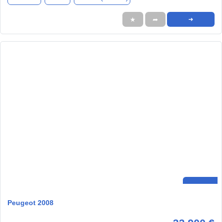
★
➦
➜
Peugeot 2008