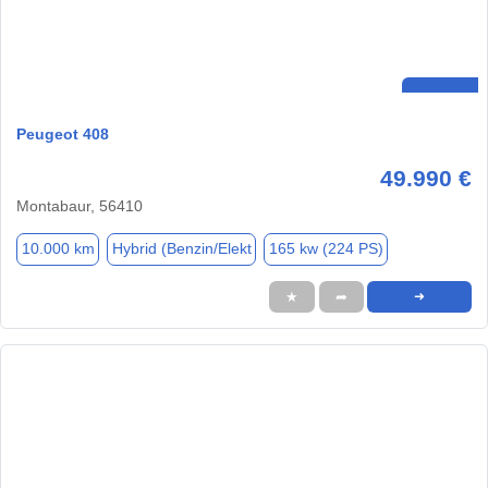
Peugeot 408
49.990 €
Montabaur, 56410
10.000 km
Hybrid (Benzin/Elekt
165 kw (224 PS)
★
➦
➜