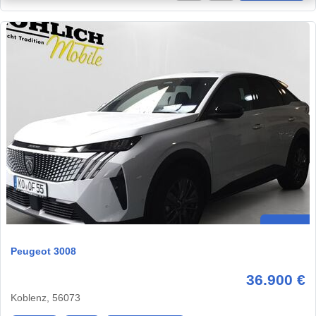
Peugeot 3008
36.900 €
Koblenz, 56073