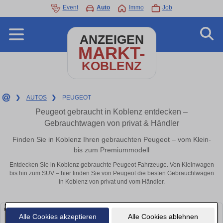
Event
Auto
Immo
Job
ANZEIGEN
MARKT-
KOBLENZ
❯
AUTOS
❯
PEUGEOT
Peugeot gebraucht in Koblenz entdecken –
Gebrauchtwagen von privat & Händler
Finden Sie in Koblenz Ihren gebrauchten Peugeot – vom Klein-
bis zum Premiummodell
Entdecken Sie in Koblenz gebrauchte Peugeot Fahrzeuge. Von Kleinwagen
bis hin zum SUV – hier finden Sie von Peugeot die besten Gebrauchtwagen
in Koblenz von privat und vom Händler.
Alle Cookies akzeptieren
Alle Cookies ablehnen