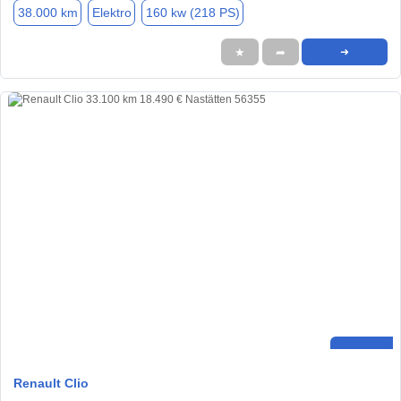
38.000 km
Elektro
160 kw (218 PS)
★
➦
➜
Renault Clio