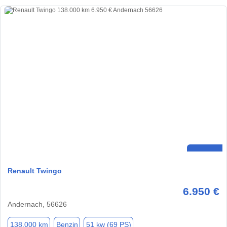
Renault Twingo
6.950 €
Andernach, 56626
138.000 km
Benzin
51 kw (69 PS)