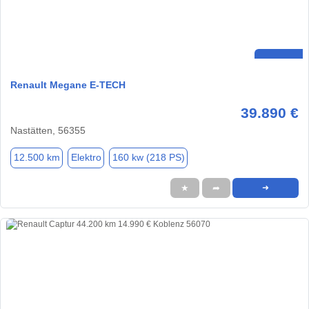
Renault Megane E-TECH
39.890 €
Nastätten, 56355
12.500 km
Elektro
160 kw (218 PS)
★
➦
➜