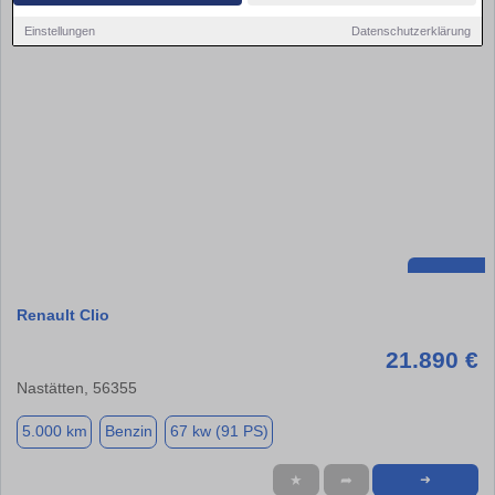
Einstellungen
Datenschutzerklärung
Renault Clio
21.890 €
Nastätten, 56355
5.000 km
Benzin
67 kw (91 PS)
★
➦
➜