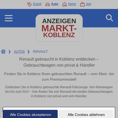
Event
Auto
Immo
Job
ANZEIGEN
MARKT-
KOBLENZ
❯
AUTOS
❯
RENAULT
Renault gebraucht in Koblenz entdecken –
Gebrauchtwagen von privat & Händler
Finden Sie in Koblenz Ihren gebrauchten Renault – vom Klein- bis
zum Premiummodell
Entdecken Sie in Koblenz gebrauchte Renault Fahrzeuge. Von Kleinwagen
bis hin zum SUV – hier finden Sie von Renault die besten Gebrauchtwagen
in Koblenz von privat und vom Händler.
Alle Cookies akzeptieren
Alle Cookies ablehnen