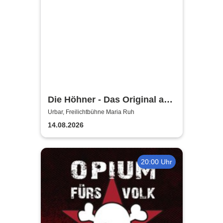
Die Höhner - Das Original aus
Kölle!
Urbar, Freilichtbühne Maria Ruh
14.08.2026
20:00 Uhr