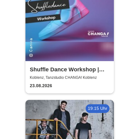
Shuffle Dance Workshop |
Tanzstudio CHANGA!
Koblenz, Tanzstudio CHANGA! Koblenz
Koblenz
23.08.2026
19:15 Uhr