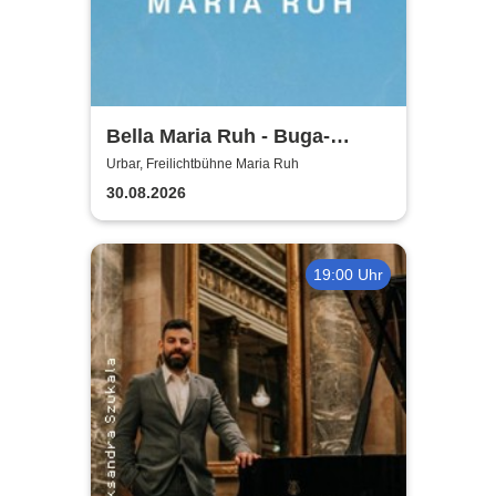
Bella Maria Ruh - Buga-
Orchester
Urbar, Freilichtbühne Maria Ruh
30.08.2026
19:00 Uhr