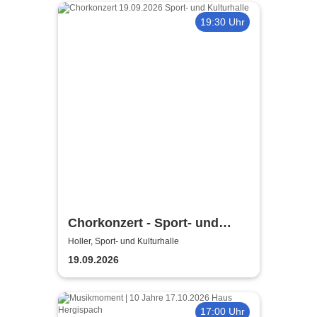
19:30 Uhr
Chorkonzert - Sport- und
Kulturhalle Holler
Holler, Sport- und Kulturhalle
19.09.2026
17:00 Uhr