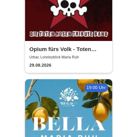
Opium fürs Volk - Toten
Hosen Tribute
Urbar, Loreleyblick Maria Ruh
29.08.2026
19:00 Uhr