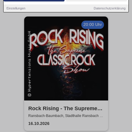
Einstellungen
Datenschutzerklärung
20:00 Uhr
Rock Rising - The Supreme
Classic Rock Show
Ransbach-Baumbach, Stadthalle Ransbach -
Baumbach
16.10.2026