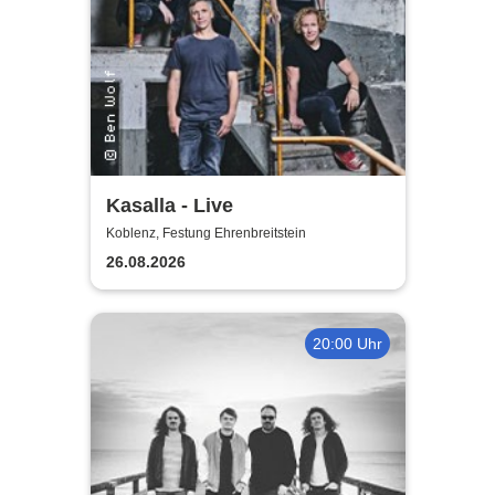
Kasalla - Live
Koblenz, Festung Ehrenbreitstein
26.08.2026
20:00 Uhr