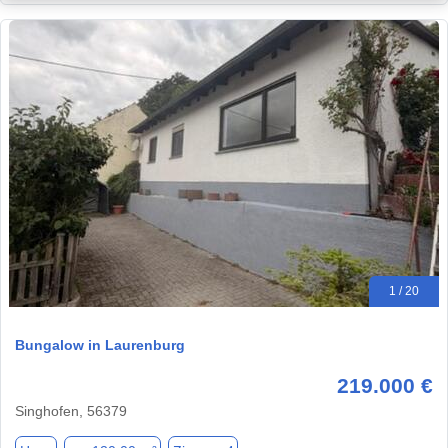
1 / 20
Bungalow in Laurenburg
219.000 €
Singhofen, 56379