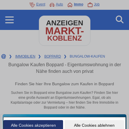
Event
Auto
Immo
Job
ANZEIGEN
MARKT-
KOBLENZ
❯
IMMOBILIEN
❯
BOPPARD
❯
BUNGALOW-KAUFEN
Bungalow Kaufen Boppard - Eigentumswohnung in der
Nähe finden auch von privat
Finden Sie hier Ihre Bungalow zum Kaufen in Boppard
Suchen Sie in Boppard eine Bungalow zum Kaufen? Finden Sie hier
eine große Auswahl an Eigentumswohnungen. Egal, ob als
Kapitalanlage oder zur Vermietung – hier finden Sie Ihre Immobilie in
Boppard oder in der Nähe.
Alle Cookies akzeptieren
Alle Cookies ablehnen