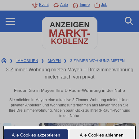
Event
Auto
Immo
Job
ANZEIGEN
MARKT-
KOBLENZ
❯
IMMOBILIEN
❯
MAYEN
❯
3-ZIMMER-WOHNUNG-MIETEN
3-Zimmer-Wohnung mieten Mayen – Dreizimmerwohnung
mieten auch von privat
Finden Sie in Mayen Ihre 1-Raum-Wohnung in der Nähe
Sie möchten in Mayen eine attraktive 3-Zimmer-Wohnung mieten! Unter
privaten Anbietern und Wohnungsunternehmen aus Mayen finden Sie
Ihre Dreizimmerwohnung. Mit ein paar Klicks zu Ihrer 3-Raum-Wohnung
in der Nähe.
Alle Cookies akzeptieren
Alle Cookies ablehnen