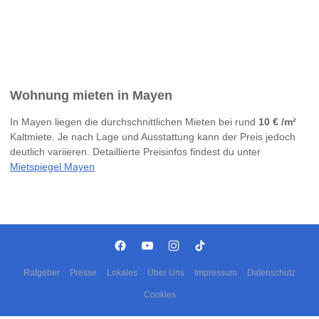
Wohnung mieten in Mayen
In Mayen liegen die durchschnittlichen Mieten bei rund
10 € /m²
Kaltmiete. Je nach Lage und Ausstattung kann der Preis jedoch
deutlich variieren. Detaillierte Preisinfos findest du unter
Mietspiegel Mayen
Ratgeber
Presse
Lokales
Über Uns
Impressum
Datenschutz
Cookies