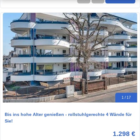
1 / 17
Bis ins hohe Alter genießen - rollstuhlgerechte 4 Wände für
Sie!
1.298 €