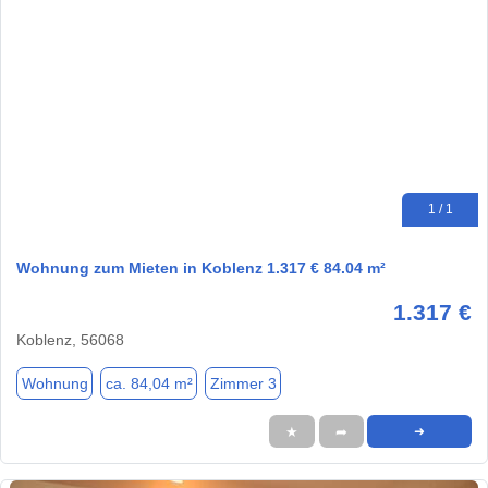
1 / 1
Wohnung zum Mieten in Koblenz 1.317 € 84.04 m²
1.317 €
Koblenz, 56068
Wohnung
ca. 84,04 m²
Zimmer 3
★
➦
➜