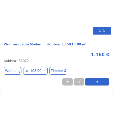
1 / 1
Wohnung zum Mieten in Koblenz 1.150 € 108 m²
1.150 €
Koblenz, 56072
Wohnung
ca. 108,00 m²
Zimmer 3
★
➦
➜