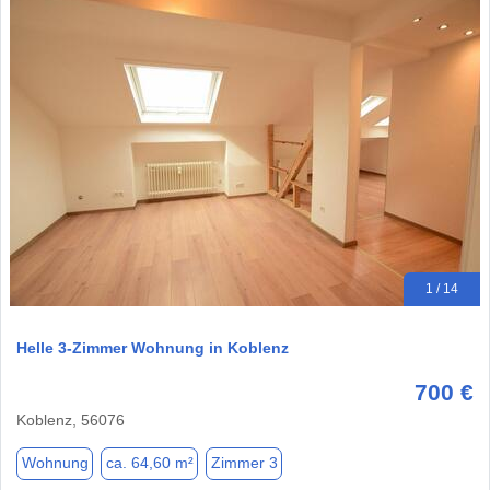
1 / 14
Helle 3-Zimmer Wohnung in Koblenz
700 €
Koblenz, 56076
Wohnung
ca. 64,60 m²
Zimmer 3