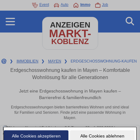
Event
Auto
Immo
Job
ANZEIGEN
MARKT-
KOBLENZ
❯
IMMOBILIEN
❯
MAYEN
❯
ERDGESCHOSSWOHNUNG-KAUFEN
Erdgeschosswohnung kaufen in Mayen – Komfortable
Wohnlösung für alle Generationen
Jetzt eine Erdgeschosswohnung in Mayen kaufen –
Barrierefrei & familienfreundlich
Erdgeschosswohnungen bieten barrierefreies Wohnen und sind ideal
für Familien und Senioren. Finde jetzt eine passende Wohnung in
Mayen.
Alle Cookies akzeptieren
Alle Cookies ablehnen