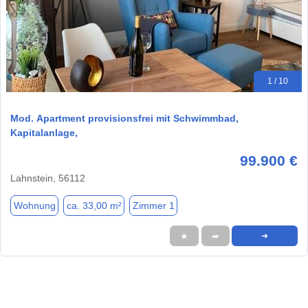
1 / 10
Mod. Apartment provisionsfrei mit Schwimmbad,
Kapitalanlage,
99.900 €
Lahnstein, 56112
Wohnung
ca. 33,00 m²
Zimmer 1
★
➦
➜