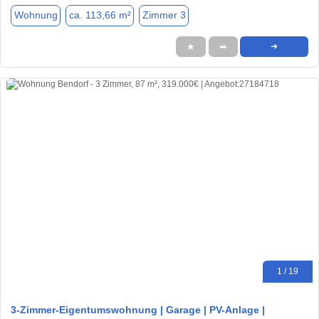
Wohnung
ca. 113,66 m²
Zimmer 3
★
➦
➜
1 / 19
3-Zimmer-Eigentumswohnung | Garage | PV-Anlage |