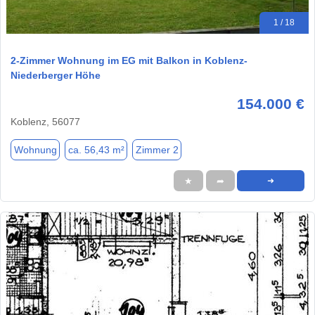
1 / 18
2-Zimmer Wohnung im EG mit Balkon in Koblenz-
Niederberger Höhe
154.000 €
Koblenz, 56077
Wohnung
ca. 56,43 m²
Zimmer 2
★
➦
➜