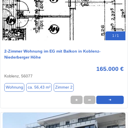
1 / 1
2-Zimmer Wohnung im EG mit Balkon in Koblenz-
Niederberger Höhe
165.000 €
Koblenz, 56077
Wohnung
ca. 56,43 m²
Zimmer 2
★
➦
➜