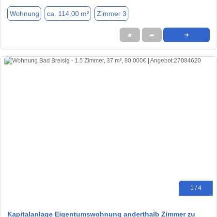
Wohnung
ca. 114,00 m²
Zimmer 3
★
➦
➜
1 / 4
Kapitalanlage Eigentumswohnung anderthalb Zimmer zu