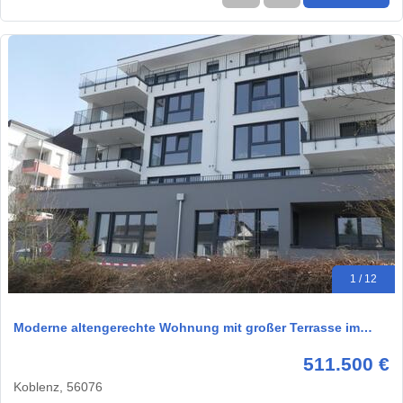
1 / 12
Moderne altengerechte Wohnung mit großer Terrasse im…
511.500 €
Koblenz, 56076