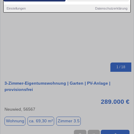
Einstellungen
Datenschutzerklärung
1 / 18
3-Zimmer-Eigentumswohnung | Garten | PV-Anlage |
provisionsfrei
289.000 €
Neuwied, 56567
Wohnung
ca. 69,30 m²
Zimmer 3.5