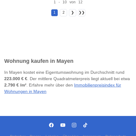
1 - 10 von 12
1
2
❯
❯❯
Wohnung kaufen in Mayen
In Mayen kostet eine Eigentumswohnung im Durchschnitt rund
223.000 € €
. Der mittlere Quadratmeterpreis liegt aktuell bei etwa
2.790 € /m²
. Erfahre mehr über den
Immobilienpreisindex für
Wohnungen in Mayen