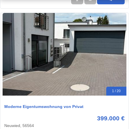
★
➦
➜
1 / 20
Moderne Eigentumswohnung von Privat
399.000 €
Neuwied, 56564