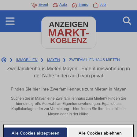
Event
Auto
Immo
Job
ANZEIGEN
MARKT-
KOBLENZ
❯
IMMOBILIEN
❯
MAYEN
❯
ZWEIFAMILIENHAUS-MIETEN
Zweifamilienhaus Mieten Mayen - Eigentumswohnung in
der Nähe finden auch von privat
Finden Sie hier Ihre Zweifamilienhaus zum Mieten in Mayen
Suchen Sie in Mayen eine Zweifamilienhaus zum Mieten? Finden Sie
hier eine große Auswahl an Eigentumswohnungen. Egal, ob als
Kapitalanlage oder zur Vermietung – hier finden Sie Ihre Immobilie in
Mayen oder in der Nähe.
Leider konnten wir derzeit keine passenden Objekte finden. Schauen Sie
Alle Cookies akzeptieren
Alle Cookies ablehnen
bald wieder vorbei!