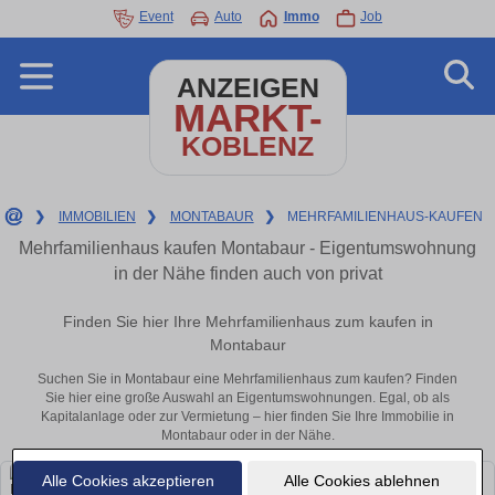
Event
Auto
Immo
Job
ANZEIGEN
MARKT-
KOBLENZ
❯
IMMOBILIEN
❯
MONTABAUR
❯
MEHRFAMILIENHAUS-KAUFEN
Mehrfamilienhaus kaufen Montabaur - Eigentumswohnung
in der Nähe finden auch von privat
Finden Sie hier Ihre Mehrfamilienhaus zum kaufen in
Montabaur
Suchen Sie in Montabaur eine Mehrfamilienhaus zum kaufen? Finden
Sie hier eine große Auswahl an Eigentumswohnungen. Egal, ob als
Kapitalanlage oder zur Vermietung – hier finden Sie Ihre Immobilie in
Montabaur oder in der Nähe.
Alle Cookies akzeptieren
Alle Cookies ablehnen