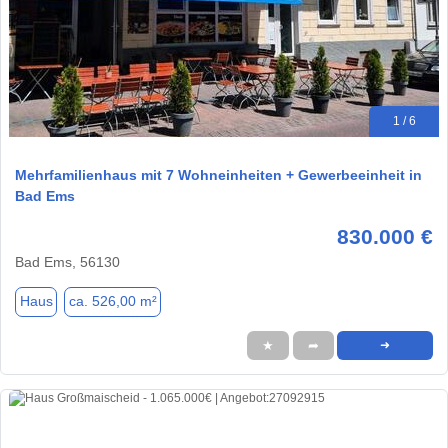
1 / 6
Mehrfamilienhaus mit 7 Wohneinheiten + Gewerbeeinheit in
Bad Ems
830.000 €
Bad Ems, 56130
Haus
ca. 526,00 m²
★
➦
➜