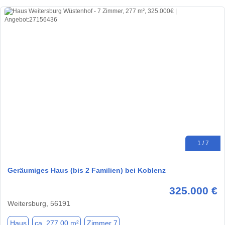
1 / 7
Geräumiges Haus (bis 2 Familien) bei Koblenz
325.000 €
Weitersburg, 56191
Haus
ca. 277,00 m²
Zimmer 7