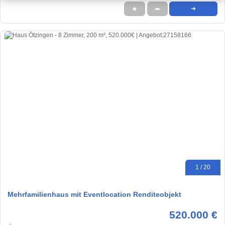
★
➦
➜
1 / 20
Mehrfamilienhaus mit Eventlocation Renditeobjekt
520.000 €