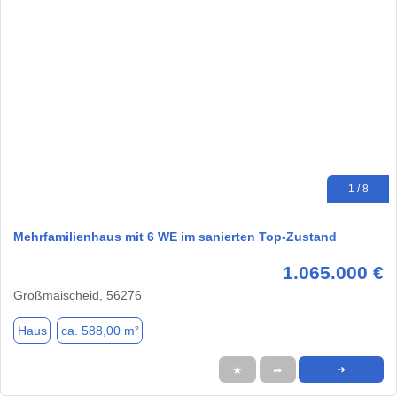
1 / 8
Mehrfamilienhaus mit 6 WE im sanierten Top-Zustand
1.065.000 €
Großmaischeid, 56276
Haus
ca. 588,00 m²
★
➦
➜