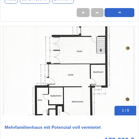
★
➦
➜
1 / 9
Mehrfamilienhaus mit Potenzial voll vermietet