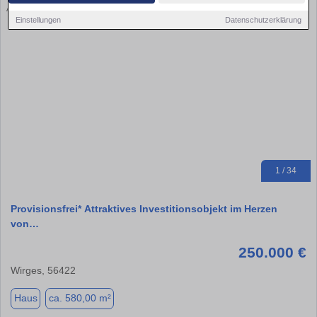
Einstellungen
Datenschutzerklärung
1 / 34
Provisionsfrei* Attraktives Investitionsobjekt im Herzen
von…
250.000 €
Wirges, 56422
Haus
ca. 580,00 m²