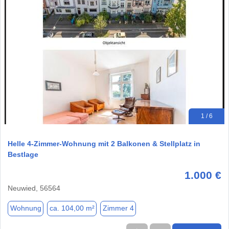
1 / 6
Helle 4-Zimmer-Wohnung mit 2 Balkonen & Stellplatz in
Bestlage
1.000 €
Neuwied, 56564
Wohnung
ca. 104,00 m²
Zimmer 4