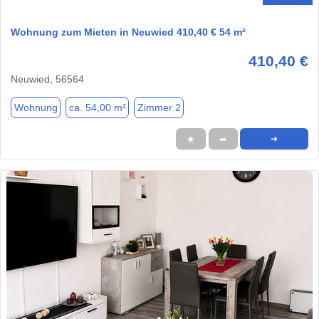
Wohnung zum Mieten in Neuwied 410,40 € 54 m²
410,40 €
Neuwied, 56564
Wohnung
ca. 54,00 m²
Zimmer 2
★
➦
➜