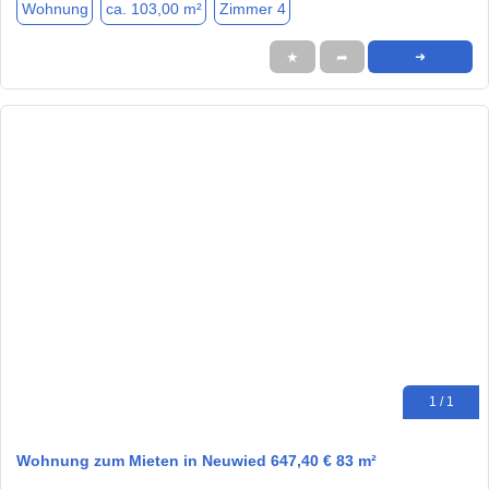
Wohnung
ca. 103,00 m²
Zimmer 4
★
➦
➜
1 / 1
Wohnung zum Mieten in Neuwied 647,40 € 83 m²