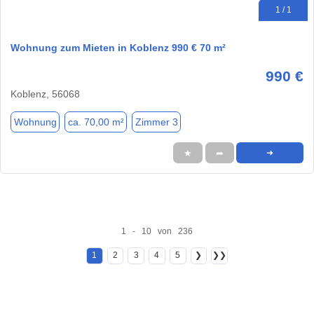
1 / 1
Wohnung zum Mieten in Koblenz 990 € 70 m²
990 €
Koblenz, 56068
Wohnung
ca. 70,00 m²
Zimmer 3
★
➦
➜
1 - 10 von 236
1
2
3
4
5
❯
❯❯