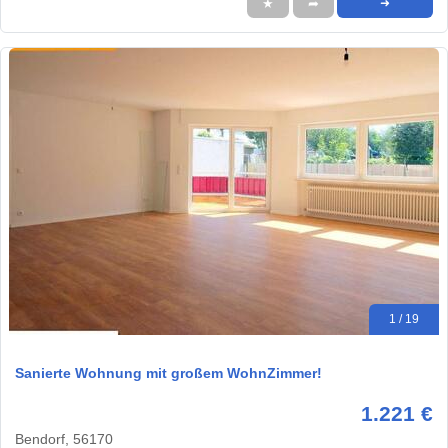
★
➦
➜
1 / 19
Sanierte Wohnung mit großem WohnZimmer!
1.221 €
Bendorf, 56170