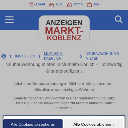
Event
Auto
Immo
Job
ANZEIGEN
MARKT-
KOBLENZ
MUELHEIM-
NEUBAUWOHNUNG-
❯
IMMOBILIEN
❯
❯
KAERLICH
MIETEN
Neubauwohnung mieten in Mülheim-Kärlich – Hochwertig
& energieeffizient
Jetzt eine Neubauwohnung in Mülheim-Kärlich mieten –
Stilvolles & nachhaltiges Wohnen
Genieße modernen Wohnkomfort in einer Neubauwohnung! Jetzt
Erstbezug- und Neubauwohnungen zur Miete in Mülheim-Kärlich
entdecken.
Alle Cookies akzeptieren
Alle Cookies ablehnen