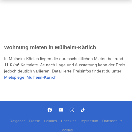
Wohnung mieten in Mülheim-Kärlich
In Mülheim-Kärlich liegen die durchschnittlichen Mieten bei rund
11 € /m²
Kaltmiete. Je nach Lage und Ausstattung kann der Preis
jedoch deutlich variieren. Detaillierte Preisinfos findest du unter
Mietspiegel Mülheim-Kärlich
Ratgeber
Presse
Lokales
Über Uns
Impressum
Datenschutz
Cookies