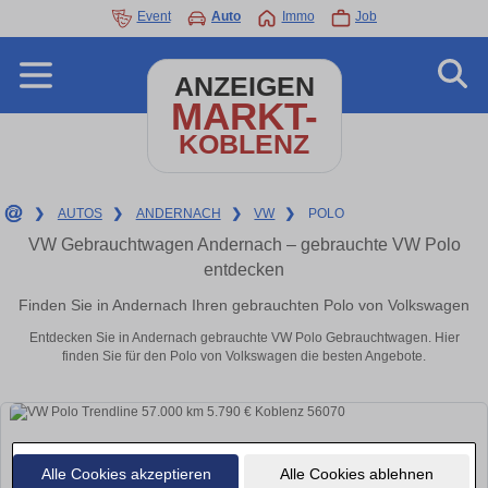
Event
Auto
Immo
Job
ANZEIGEN
MARKT-
KOBLENZ
❯
AUTOS
❯
ANDERNACH
❯
VW
❯
POLO
VW Gebrauchtwagen Andernach – gebrauchte VW Polo
entdecken
Finden Sie in Andernach Ihren gebrauchten Polo von Volkswagen
Entdecken Sie in Andernach gebrauchte VW Polo Gebrauchtwagen. Hier
finden Sie für den Polo von Volkswagen die besten Angebote.
Alle Cookies akzeptieren
Alle Cookies ablehnen