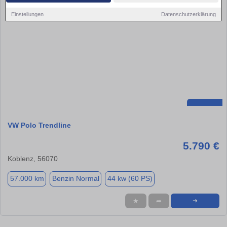
Einstellungen
Datenschutzerklärung
VW Polo Trendline
5.790 €
Koblenz, 56070
57.000 km
Benzin Normal
44 kw (60 PS)
★
➦
➜