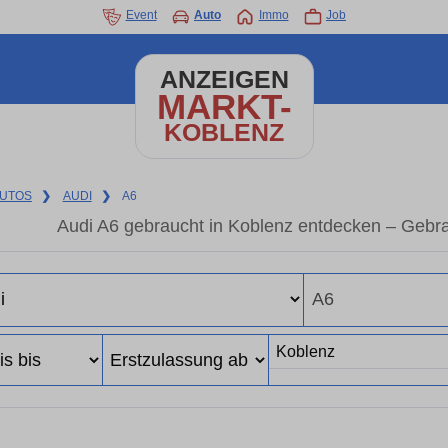
Event
Auto
Immo
Job
ANZEIGEN
MARKT-
KOBLENZ
UTOS
❯
AUDI
❯
A6
Audi A6 gebraucht in Koblenz entdecken – Gebr