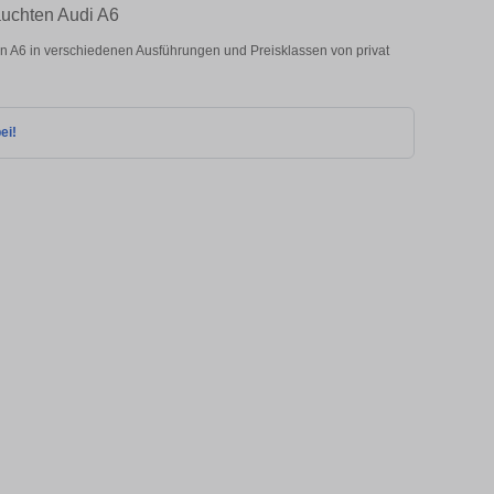
auchten Audi A6
 A6 in verschiedenen Ausführungen und Preisklassen von privat
ei!