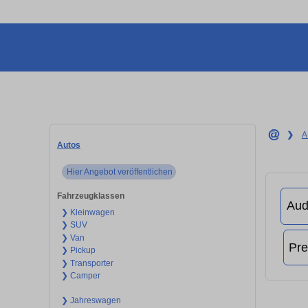
❯
A
Autos
Hier Angebot veröffentlichen
Fahrzeugklassen
❯ Kleinwagen
❯ SUV
❯ Van
❯ Pickup
❯ Transporter
❯ Camper
❯ Jahreswagen