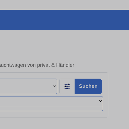
auchtwagen von privat & Händler
Suchen