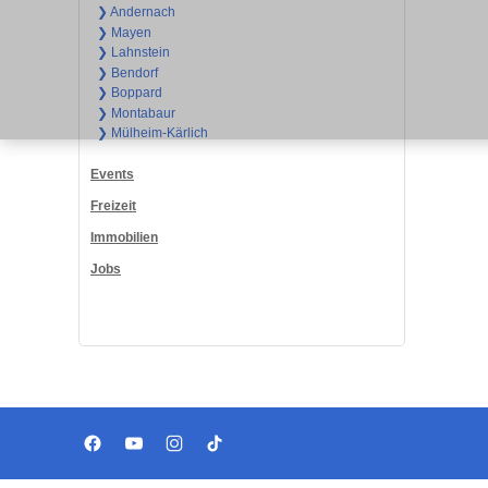
❯ Andernach
❯ Mayen
❯ Lahnstein
❯ Bendorf
❯ Boppard
❯ Montabaur
❯ Mülheim-Kärlich
Events
Freizeit
Immobilien
Jobs