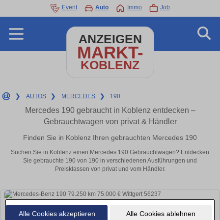
Event
Auto
Immo
Job
ANZEIGEN
MARKT-
KOBLENZ
❯
AUTOS
❯
MERCEDES
❯
190
Mercedes 190 gebraucht in Koblenz entdecken –
Gebrauchtwagen von privat & Händler
Finden Sie in Koblenz Ihren gebrauchten Mercedes 190
Suchen Sie in Koblenz einen Mercedes 190 Gebrauchtwagen? Entdecken
Sie gebrauchte 190 von 190 in verschiedenen Ausführungen und
Preisklassen von privat und vom Händler.
Alle Cookies akzeptieren
Alle Cookies ablehnen