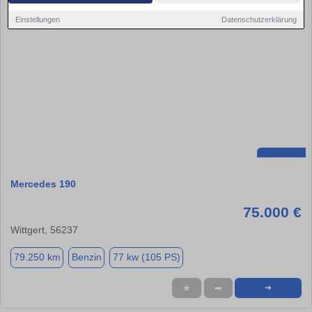
Einstellungen
Datenschutzerklärung
Mercedes 190
75.000 €
Wittgert, 56237
79.250 km
Benzin
77 kw (105 PS)
★
➦
➜