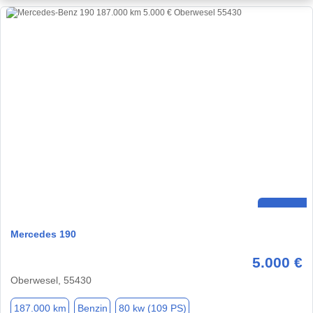
Mercedes 190
5.000 €
Oberwesel, 55430
187.000 km
Benzin
80 kw (109 PS)