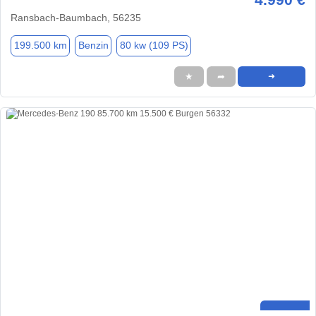
Ransbach-Baumbach, 56235
199.500 km
Benzin
80 kw (109 PS)
★
➦
➜