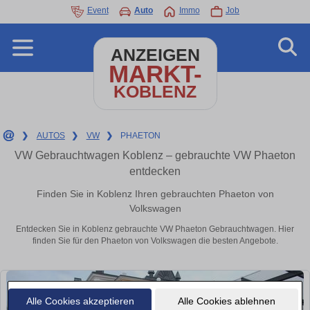
Event
Auto
Immo
Job
ANZEIGEN
MARKT-
KOBLENZ
❯
AUTOS
❯
VW
❯
PHAETON
VW Gebrauchtwagen Koblenz – gebrauchte VW Phaeton
entdecken
Finden Sie in Koblenz Ihren gebrauchten Phaeton von
Volkswagen
Entdecken Sie in Koblenz gebrauchte VW Phaeton Gebrauchtwagen. Hier
finden Sie für den Phaeton von Volkswagen die besten Angebote.
Alle Cookies akzeptieren
Alle Cookies ablehnen