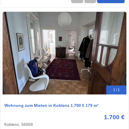
1 / 1
Wohnung zum Mieten in Koblenz 1.700 € 179 m²
1.700 €
Koblenz, 56068