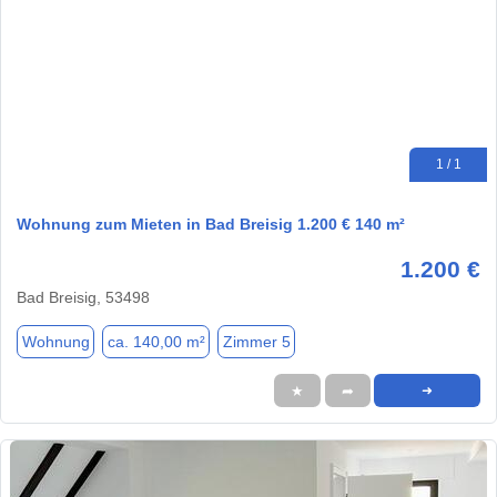
1 / 1
Wohnung zum Mieten in Bad Breisig 1.200 € 140 m²
1.200 €
Bad Breisig, 53498
Wohnung
ca. 140,00 m²
Zimmer 5
★
➦
➜