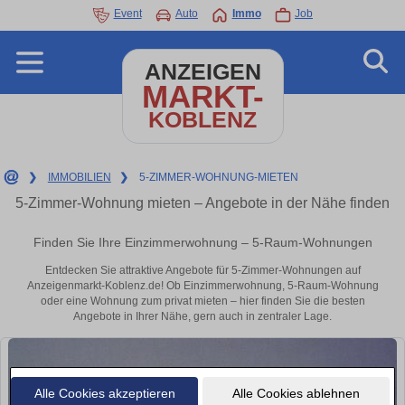
Event
Auto
Immo
Job
ANZEIGEN
MARKT-
KOBLENZ
❯
IMMOBILIEN
❯
5-ZIMMER-WOHNUNG-MIETEN
5-Zimmer-Wohnung mieten – Angebote in der Nähe finden
Finden Sie Ihre Einzimmerwohnung – 5-Raum-Wohnungen
Entdecken Sie attraktive Angebote für 5-Zimmer-Wohnungen auf
Anzeigenmarkt-Koblenz.de! Ob Einzimmerwohnung, 5-Raum-Wohnung
oder eine Wohnung zum privat mieten – hier finden Sie die besten
Angebote in Ihrer Nähe, gern auch in zentraler Lage.
Alle Cookies akzeptieren
Alle Cookies ablehnen