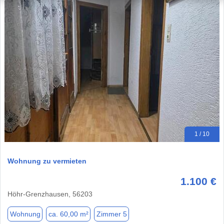
1 / 10
Wohnung zu vermieten
1.100 €
Höhr-Grenzhausen, 56203
Wohnung
ca. 60,00 m²
Zimmer 5