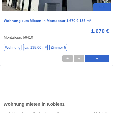
1 / 1
Wohnung zum Mieten in Montabaur 1.670 € 135 m²
1.670 €
Montabaur, 56410
Wohnung
ca. 135,00 m²
Zimmer 5
★
➦
➜
Wohnung mieten in Koblenz