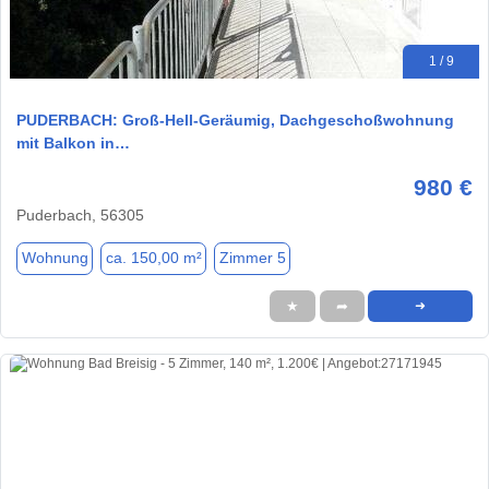
1 / 9
PUDERBACH: Groß-Hell-Geräumig, Dachgeschoßwohnung
mit Balkon in…
980 €
Puderbach, 56305
Wohnung
ca. 150,00 m²
Zimmer 5
★
➦
➜