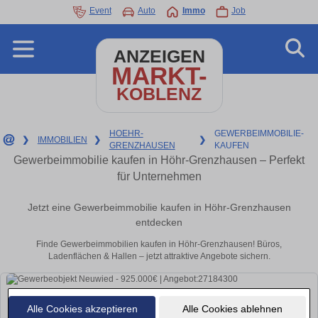
Event
Auto
Immo
Job
ANZEIGEN
MARKT-
KOBLENZ
HOEHR-
GEWERBEIMMOBILIE-
❯
IMMOBILIEN
❯
❯
GRENZHAUSEN
KAUFEN
Gewerbeimmobilie kaufen in Höhr-Grenzhausen – Perfekt
für Unternehmen
Jetzt eine Gewerbeimmobilie kaufen in Höhr-Grenzhausen
entdecken
Finde Gewerbeimmobilien kaufen in Höhr-Grenzhausen! Büros,
Ladenflächen & Hallen – jetzt attraktive Angebote sichern.
Alle Cookies akzeptieren
Alle Cookies ablehnen