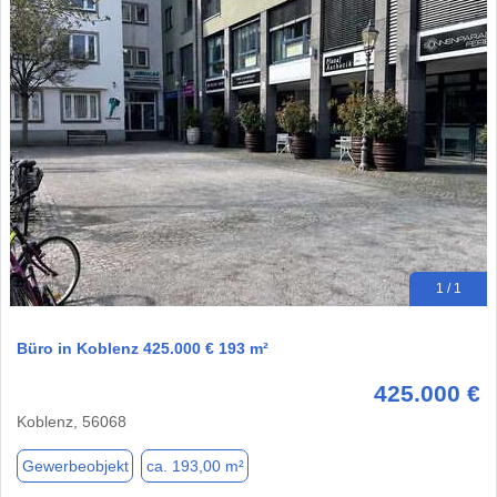
1 / 1
Büro in Koblenz 425.000 € 193 m²
425.000 €
Koblenz, 56068
Gewerbeobjekt
ca. 193,00 m²