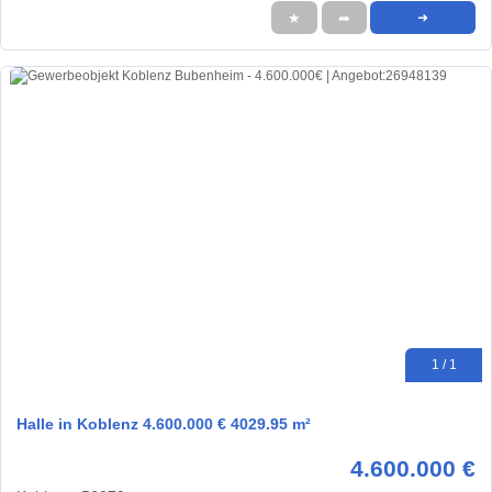
★
➦
➜
1 / 1
Halle in Koblenz 4.600.000 € 4029.95 m²
4.600.000 €