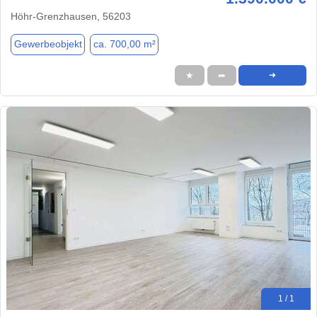
Höhr-Grenzhausen, 56203
Gewerbeobjekt
ca. 700,00 m²
★
➦
➜
1 / 1