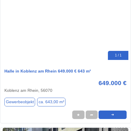
1 / 1
Halle in Koblenz am Rhein 649.000 € 643 m²
649.000 €
Koblenz am Rhein, 56070
Gewerbeobjekt
ca. 643,00 m²
★
➦
➜