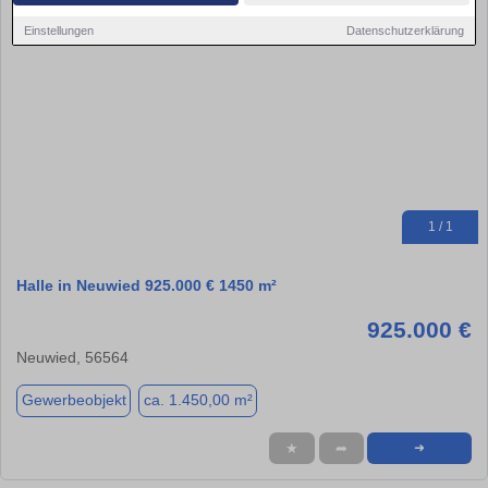
Einstellungen
Datenschutzerklärung
1 / 1
Halle in Neuwied 925.000 € 1450 m²
925.000 €
Neuwied, 56564
Gewerbeobjekt
ca. 1.450,00 m²
★
➦
➜