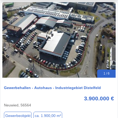
1 / 6
Gewerbehallen - Autohaus - Industriegebiet Distelfeld
3.900.000 €
Neuwied, 56564
Gewerbeobjekt
ca. 1.900,00 m²