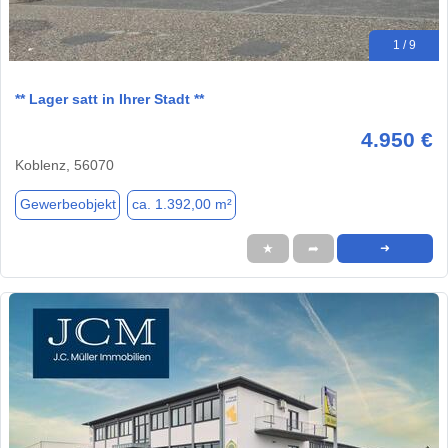
1 / 9
** Lager satt in Ihrer Stadt **
4.950 €
Koblenz, 56070
Gewerbeobjekt
ca. 1.392,00 m²
★
➦
➜