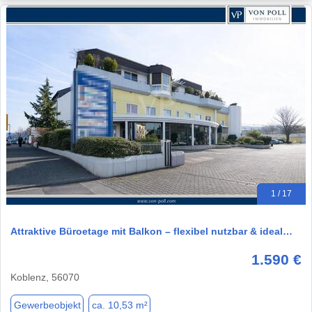
1 / 17
Attraktive Büroetage mit Balkon – flexibel nutzbar & ideal…
1.590 €
Koblenz, 56070
Gewerbeobjekt
ca. 10,53 m²