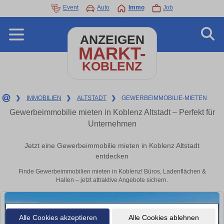
Event
Auto
Immo
Job
ANZEIGEN
MARKT-
KOBLENZ
❯
IMMOBILIEN
❯
ALTSTADT
❯
GEWERBEIMMOBILIE-MIETEN
Gewerbeimmobilie mieten in Koblenz Altstadt – Perfekt für
Unternehmen
Jetzt eine Gewerbeimmobilie mieten in Koblenz Altstadt
entdecken
Finde Gewerbeimmobilien mieten in Koblenz! Büros, Ladenflächen &
Hallen – jetzt attraktive Angebote sichern.
Alle Cookies akzeptieren
Alle Cookies ablehnen