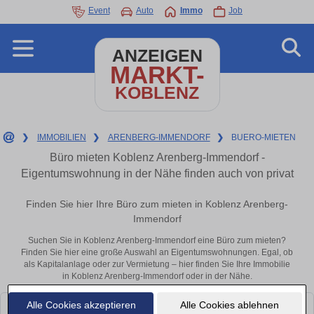
Event
Auto
Immo
Job
ANZEIGEN
MARKT-
KOBLENZ
❯
IMMOBILIEN
❯
ARENBERG-IMMENDORF
❯
BUERO-MIETEN
Büro mieten Koblenz Arenberg-Immendorf -
Eigentumswohnung in der Nähe finden auch von privat
Finden Sie hier Ihre Büro zum mieten in Koblenz Arenberg-
Immendorf
Suchen Sie in Koblenz Arenberg-Immendorf eine Büro zum mieten?
Finden Sie hier eine große Auswahl an Eigentumswohnungen. Egal, ob
als Kapitalanlage oder zur Vermietung – hier finden Sie Ihre Immobilie
in Koblenz Arenberg-Immendorf oder in der Nähe.
Alle Cookies akzeptieren
Alle Cookies ablehnen
Leider konnten wir derzeit keine passenden Objekte finden. Schauen Sie