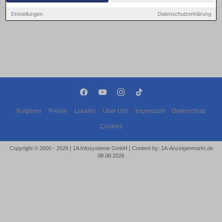
Einstellungen
Datenschutzerklärung
Ratgeber
Presse
Lokales
Über Uns
Impressum
Datenschutz
Cookies
Copyright © 2000 - 2026 | 1A Infosysteme GmbH | Content by: 1A-Anzeigenmarkt.de
08.08.2026