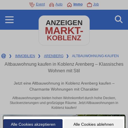
Event
Auto
Immo
Job
ANZEIGEN
MARKT-
KOBLENZ
❯
IMMOBILIEN
❯
ARENBERG
❯
ALTBAUWOHNUNG-KAUFEN
Altbauwohnung kaufen in Koblenz Arenberg – Klassisches
Wohnen mit Stil
Jetzt eine Altbauwohnung in Koblenz Arenberg kaufen –
Charmante Wohnungen mit Charakter
Altbauwohnungen bieten hohen Wohnkomfort durch hohe Decken,
Stuckverzierungen und großzügige Räume. Jetzt Altbauwohnungen in
Koblenz kaufen!
Alle Cookies akzeptieren
Alle Cookies ablehnen