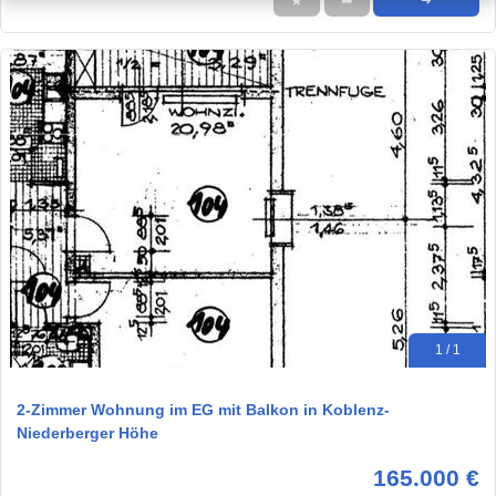
★
➦
➜
1 / 1
2-Zimmer Wohnung im EG mit Balkon in Koblenz-
Niederberger Höhe
165.000 €