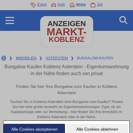
Event
Auto
Immo
Job
ANZEIGEN
MARKT-
KOBLENZ
❯
IMMOBILIEN
❯
ASTERSTEIN
❯
BUNGALOW-KAUFEN
Bungalow Kaufen Koblenz Asterstein - Eigentumswohnung
in der Nähe finden auch von privat
Finden Sie hier Ihre Bungalow zum Kaufen in Koblenz
Asterstein
Suchen Sie in Koblenz Asterstein eine Bungalow zum Kaufen? Finden
Sie hier eine große Auswahl an Eigentumswohnungen. Egal, ob als
Kapitalanlage oder zur Vermietung – hier finden Sie Ihre Immobilie in
Koblenz Asterstein oder in der Nähe.
Alle Cookies akzeptieren
Alle Cookies ablehnen
Leider konnten wir derzeit keine passenden Objekte finden. Schauen Sie