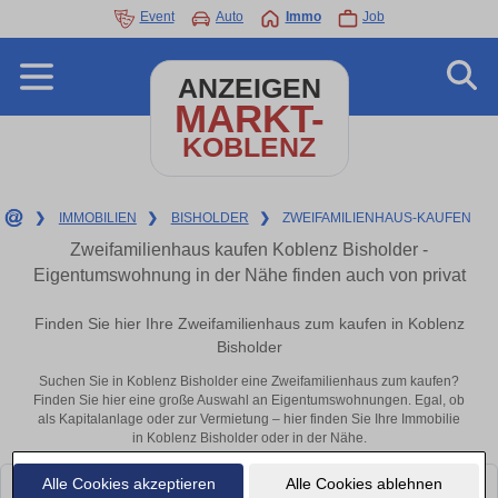
Event
Auto
Immo
Job
ANZEIGEN
MARKT-
KOBLENZ
❯
IMMOBILIEN
❯
BISHOLDER
❯
ZWEIFAMILIENHAUS-KAUFEN
Zweifamilienhaus kaufen Koblenz Bisholder -
Eigentumswohnung in der Nähe finden auch von privat
Finden Sie hier Ihre Zweifamilienhaus zum kaufen in Koblenz
Bisholder
Suchen Sie in Koblenz Bisholder eine Zweifamilienhaus zum kaufen?
Finden Sie hier eine große Auswahl an Eigentumswohnungen. Egal, ob
als Kapitalanlage oder zur Vermietung – hier finden Sie Ihre Immobilie
in Koblenz Bisholder oder in der Nähe.
Alle Cookies akzeptieren
Alle Cookies ablehnen
Leider konnten wir derzeit keine passenden Objekte finden. Schauen Sie