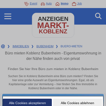
Event
Auto
Immo
Job
ANZEIGEN
MARKT-
KOBLENZ
❯
IMMOBILIEN
❯
BUBENHEIM
❯
BUERO-MIETEN
Büro mieten Koblenz Bubenheim - Eigentumswohnung in
der Nähe finden auch von privat
Finden Sie hier Ihre Büro zum mieten in Koblenz Bubenheim
Suchen Sie in Koblenz Bubenheim eine Büro zum mieten? Finden Sie
hier eine große Auswahl an Eigentumswohnungen. Egal, ob als
Kapitalanlage oder zur Vermietung – hier finden Sie Ihre Immobilie in
Koblenz Bubenheim oder in der Nähe.
Alle Cookies akzeptieren
Alle Cookies ablehnen