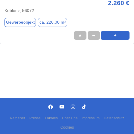
2.260 €
Koblenz, 56072
Gewerbeobjekt
ca. 226,00 m²
★
➦
➜
Ratgeber
Presse
Lokales
Über Uns
Impressum
Datenschutz
Cookies