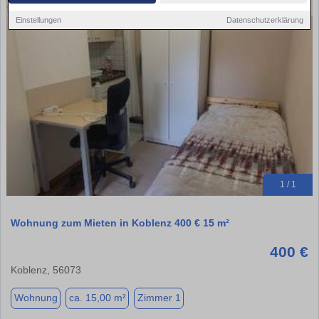
Einstellungen
Datenschutzerklärung
1 / 1
Wohnung zum Mieten in Koblenz 400 € 15 m²
400 €
Koblenz, 56073
Wohnung
ca. 15,00 m²
Zimmer 1