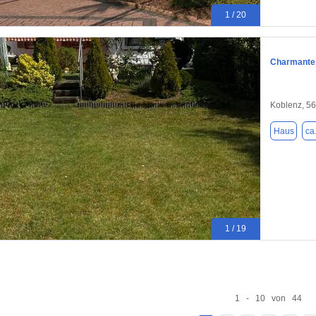
1 / 20
Charmante,
Koblenz, 5
Haus
ca
1 / 19
1 - 10 von 44