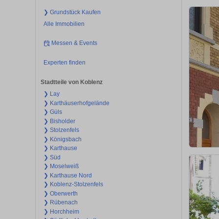
❯ Grundstück Kaufen
Alle Immobilien
Messen & Events
Experten finden
Stadtteile von Koblenz
❯ Lay
❯ Karthäuserhofgelände
❯ Güls
❯ Bisholder
❯ Stolzenfels
❯ Königsbach
❯ Karthause
❯ Süd
❯ Moselweiß
❯ Karthause Nord
❯ Koblenz-Stolzenfels
❯ Oberwerth
❯ Rübenach
❯ Horchheim