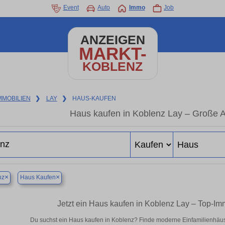
Event
Auto
Immo
Job
ANZEIGEN
MARKT-
KOBLENZ
MMOBILIEN
❯
LAY
❯
HAUS-KAUFEN
Haus kaufen in Koblenz Lay – Große 
×
×
nz
Haus Kaufen
Jetzt ein Haus kaufen in Koblenz Lay – Top-I
Du suchst ein Haus kaufen in Koblenz? Finde moderne Einfamilienhäus