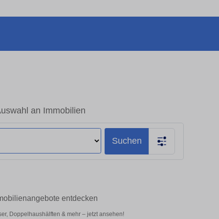
Auswahl an Immobilien
Suchen
mmobilienangebote entdecken
er, Doppelhaushälften & mehr – jetzt ansehen!