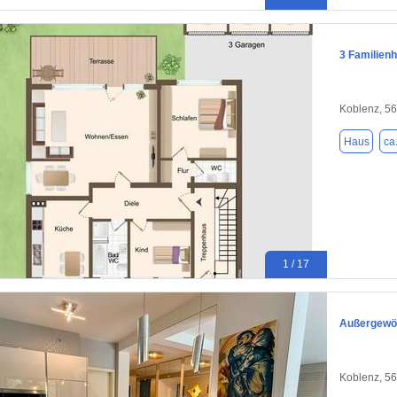
3 Familien
Koblenz, 5
Haus
ca
1 / 17
Außergewöh
Koblenz, 5