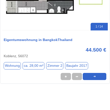
1 / 14
Eigentumswohnung in BangkokThailand
44.500 €
Koblenz, 56072
Wohnung
ca. 28,00 m²
Zimmer 2
Baujahr 2017
★
➦
➜