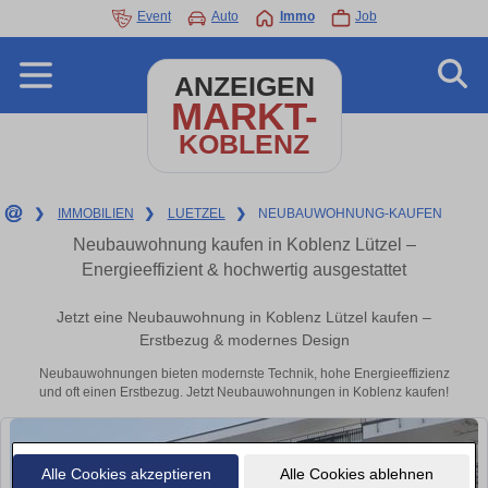
Event
Auto
Immo
Job
ANZEIGEN
MARKT-
KOBLENZ
❯
IMMOBILIEN
❯
LUETZEL
❯
NEUBAUWOHNUNG-KAUFEN
Neubauwohnung kaufen in Koblenz Lützel –
Energieeffizient & hochwertig ausgestattet
Jetzt eine Neubauwohnung in Koblenz Lützel kaufen –
Erstbezug & modernes Design
Neubauwohnungen bieten modernste Technik, hohe Energieeffizienz
und oft einen Erstbezug. Jetzt Neubauwohnungen in Koblenz kaufen!
Alle Cookies akzeptieren
Alle Cookies ablehnen