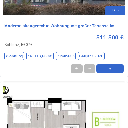
1 / 12
Moderne altengerechte Wohnung mit großer Terrasse im…
511.500 €
Koblenz, 56076
Wohnung
ca. 113,66 m²
Zimmer 3
Baujahr 2026
★
➦
➜