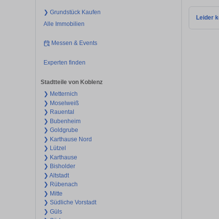
❯ Grundstück Kaufen
Leider k
Alle Immobilien
Messen & Events
Experten finden
Stadtteile von Koblenz
❯ Metternich
❯ Moselweiß
❯ Rauental
❯ Bubenheim
❯ Goldgrube
❯ Karthause Nord
❯ Lützel
❯ Karthause
❯ Bisholder
❯ Altstadt
❯ Rübenach
❯ Mitte
❯ Südliche Vorstadt
❯ Güls