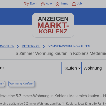
Event
Auto
Immo
Job
ANZEIGEN
MARKT-
KOBLENZ
MMOBILIEN
❯
METTERNICH
❯
5-ZIMMER-WOHNUNG-KAUFEN
5-Zimmer-Wohnung kaufen in Koblenz Metternich
×
×
nz
Wohnung Kaufen
Jetzt eine 5-Zimmer-Wohnung in Koblenz Metternich kaufen –
e eine geräumige 5-Zimmer-Wohnung zum Kauf in Koblenz! Ideal für große Familien