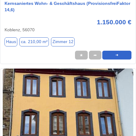
Kernsaniertes Wohn- & Geschäftshaus (ProvisionsfreiFaktor
14,6)
1.150.000 €
Koblenz, 56070
Haus
ca. 210,00 m²
Zimmer 12
★
➦
➜