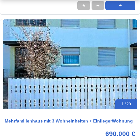
★
➦
➜
1 / 20
Mehrfamilienhaus mit 3 Wohneinheiten + EinliegerWohnung
690.000 €