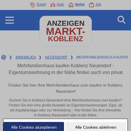
Event
Auto
Immo
Job
ANZEIGEN
MARKT-
KOBLENZ
❯
IMMOBILIEN
❯
NEUENDORF
❯
MEHRFAMILIENHAUS-KAUFEN
Mehrfamilienhaus kaufen Koblenz Neuendorf -
Eigentumswohnung in der Nähe finden auch von privat
Finden Sie hier Ihre Mehrfamilienhaus zum kaufen in Koblenz
Neuendorf
Suchen Sie in Koblenz Neuendorf eine Mehrfamilienhaus zum kaufen?
Finden Sie hier eine große Auswahl an Eigentumswohnungen. Egal, ob
als Kapitalanlage oder zur Vermietung – hier finden Sie Ihre Immobilie
in Koblenz Neuendorf oder in der Nähe.
Alle Cookies akzeptieren
Alle Cookies ablehnen