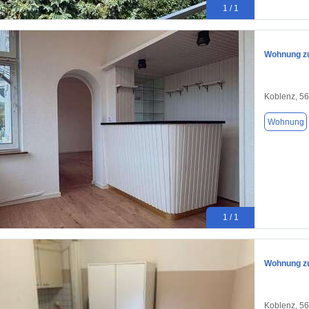
1 / 1
Wohnung zu
Koblenz, 5
Wohnung
1 / 1
Wohnung zu
Koblenz, 5