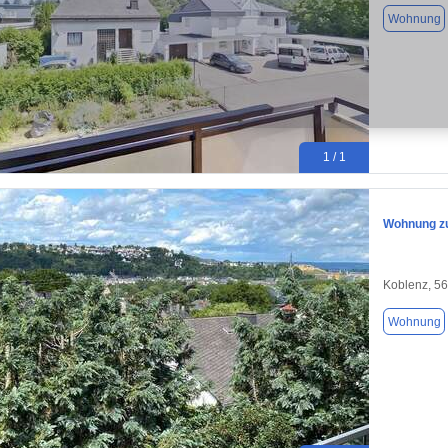
Wohnung
1 / 1
Wohnung zu
Koblenz, 5
Wohnung