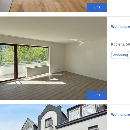
1 / 1
Wohnung zu
Koblenz, 5
Wohnung
1 / 1
Wohnung zu