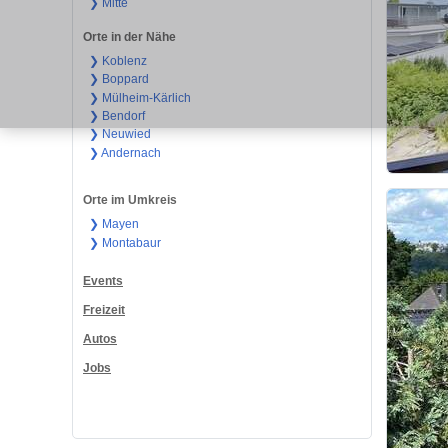
❯ Mitte
Orte in der Nähe
❯ Koblenz
❯ Boppard
❯ Mülheim-Kärlich
❯ Bendorf
❯ Neuwied
❯ Andernach
Orte im Umkreis
❯ Mayen
❯ Montabaur
Events
Freizeit
Autos
Jobs