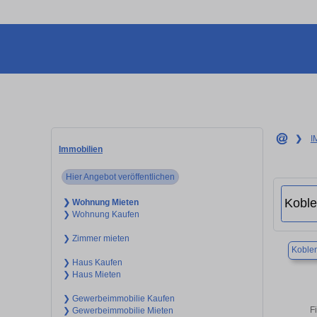
❯
I
Immobilien
Hier Angebot veröffentlichen
❯ Wohnung Mieten
❯ Wohnung Kaufen
❯ Zimmer mieten
Koble
❯ Haus Kaufen
❯ Haus Mieten
❯ Gewerbeimmobilie Kaufen
F
❯ Gewerbeimmobilie Mieten