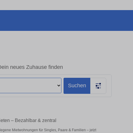
Dein neues Zuhause finden
Suchen
eten – Bezahlbar & zentral
legene Mietwohnungen für Singles, Paare & Familien – jetzt