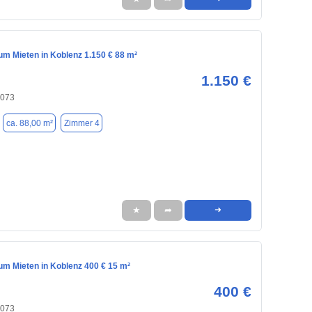
m Mieten in Koblenz 1.150 € 88 m²
1.150 €
6073
ca. 88,00 m²
Zimmer 4
★
➦
➜
m Mieten in Koblenz 400 € 15 m²
400 €
6073