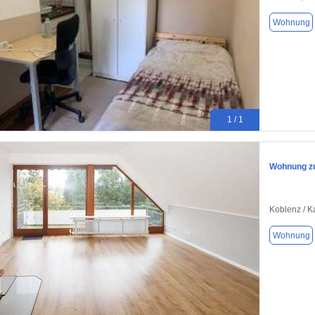
Wohnung
1 / 1
Wohnung zu
Koblenz / K
Wohnung