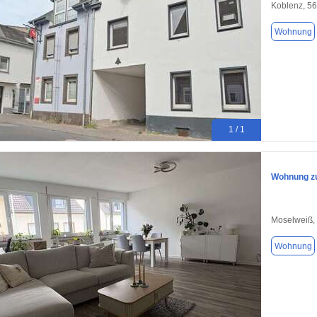
Koblenz, 5
Wohnung
1 / 1
Wohnung zu
Moselweiß,
Wohnung