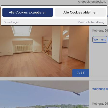
Angebote entdecken.
Alle Cookies akzeptieren
Alle Cookies ablehnen
Helle 3-Zi
Einstellungen
Datenschutzerklärung
Koblenz, 5
Wohnung
1 / 14
Wohnung zu
Koblenz, 5