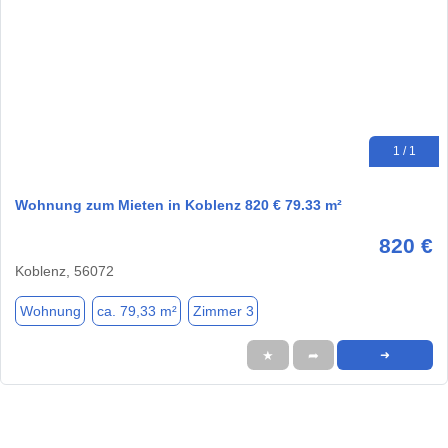
1 / 1
Wohnung zum Mieten in Koblenz 820 € 79.33 m²
820 €
Koblenz, 56072
Wohnung
ca. 79,33 m²
Zimmer 3
★
➦
➜