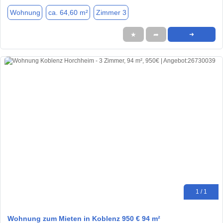
Wohnung
ca. 64,60 m²
Zimmer 3
★
➦
➜
1 / 1
Wohnung zum Mieten in Koblenz 950 € 94 m²