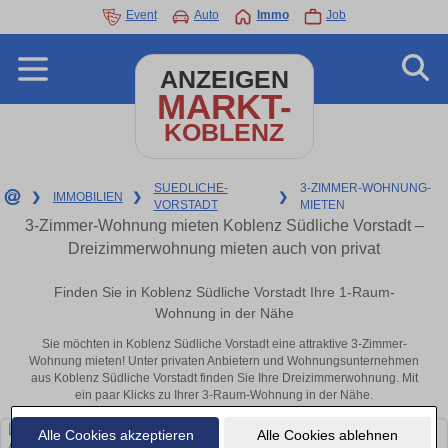
Event
Auto
Immo
Job
ANZEIGEN
MARKT-
KOBLENZ
SUEDLICHE-
3-ZIMMER-WOHNUNG-
❯
IMMOBILIEN
❯
❯
VORSTADT
MIETEN
3-Zimmer-Wohnung mieten Koblenz Südliche Vorstadt –
Dreizimmerwohnung mieten auch von privat
Finden Sie in Koblenz Südliche Vorstadt Ihre 1-Raum-
Wohnung in der Nähe
Sie möchten in Koblenz Südliche Vorstadt eine attraktive 3-Zimmer-
Wohnung mieten! Unter privaten Anbietern und Wohnungsunternehmen
aus Koblenz Südliche Vorstadt finden Sie Ihre Dreizimmerwohnung. Mit
ein paar Klicks zu Ihrer 3-Raum-Wohnung in der Nähe.
Alle Cookies akzeptieren
Alle Cookies ablehnen