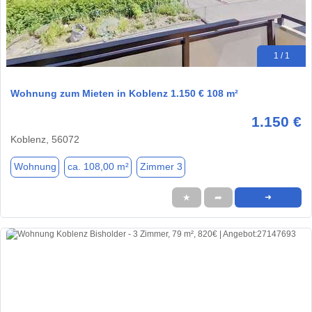
1 / 1
Wohnung zum Mieten in Koblenz 1.150 € 108 m²
1.150 €
Koblenz, 56072
Wohnung
ca. 108,00 m²
Zimmer 3
★
➦
➜