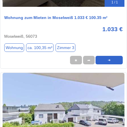
1 / 1
Wohnung zum Mieten in Moselweiß 1.033 € 100.35 m²
1.033 €
Moselweiß, 56073
Wohnung
ca. 100,35 m²
Zimmer 3
★
➦
➜