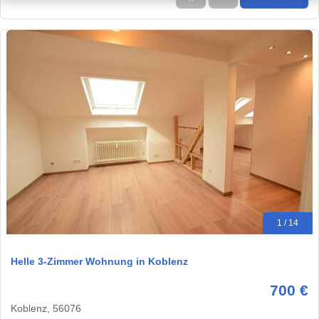
1 / 14
Helle 3-Zimmer Wohnung in Koblenz
700 €
Koblenz, 56076