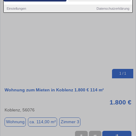
Einstellungen
Datenschutzerklärung
1 / 1
Wohnung zum Mieten in Koblenz 1.800 € 114 m²
1.800 €
Koblenz, 56076
Wohnung
ca. 114,00 m²
Zimmer 3
★
➦
➜