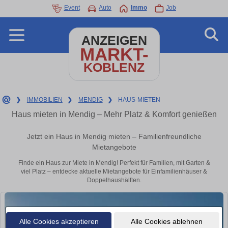
Event
Auto
Immo
Job
ANZEIGEN
MARKT-
KOBLENZ
❯
IMMOBILIEN
❯
MENDIG
❯
HAUS-MIETEN
Haus mieten in Mendig – Mehr Platz & Komfort genießen
Jetzt ein Haus in Mendig mieten – Familienfreundliche
Mietangebote
Finde ein Haus zur Miete in Mendig! Perfekt für Familien, mit Garten &
viel Platz – entdecke aktuelle Mietangebote für Einfamilienhäuser &
Doppelhaushälften.
Alle Cookies akzeptieren
Alle Cookies ablehnen