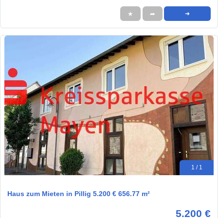
★
➦
➜
1 / 1
Haus zum Mieten in Pillig 5.200 € 656.77 m²
5.200 €