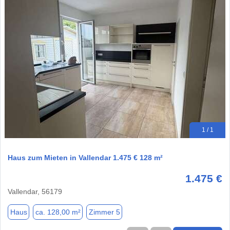
1 / 1
Haus zum Mieten in Vallendar 1.475 € 128 m²
1.475 €
Vallendar, 56179
Haus
ca. 128,00 m²
Zimmer 5