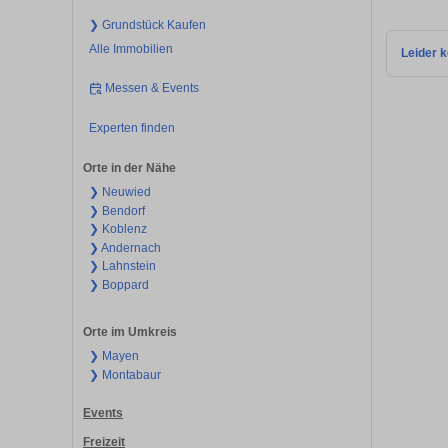
❯ Grundstück Kaufen
Alle Immobilien
Leider k
Messen & Events
Experten finden
Orte in der Nähe
❯ Neuwied
❯ Bendorf
❯ Koblenz
❯ Andernach
❯ Lahnstein
❯ Boppard
Orte im Umkreis
❯ Mayen
❯ Montabaur
Events
Freizeit