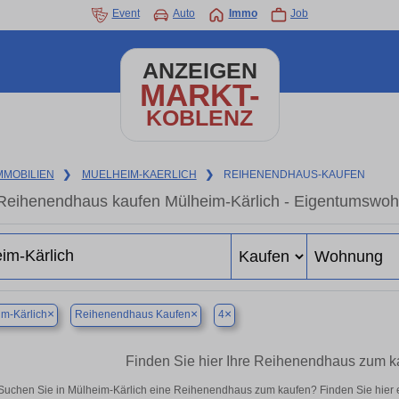
Event
Auto
Immo
Job
ANZEIGEN
MARKT-
KOBLENZ
MMOBILIEN
❯
MUELHEIM-KAERLICH
❯
REIHENENDHAUS-KAUFEN
Reihenendhaus kaufen Mülheim-Kärlich - Eigentumswohn
×
×
×
m-Kärlich
Reihenendhaus Kaufen
4
Finden Sie hier Ihre Reihenendhaus zum k
Suchen Sie in Mülheim-Kärlich eine Reihenendhaus zum kaufen? Finden Sie hier