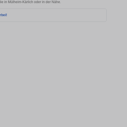
lie in Mülheim-Kärlich oder in der Nähe.
rbei!