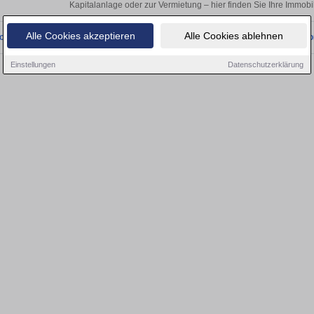
Kapitalanlage oder zur Vermietung – hier finden Sie Ihre Immobi
Alle Cookies akzeptieren
Alle Cookies ablehnen
onnten wir derzeit keine passenden Objekte finden. Schauen Sie bald wieder vo
Einstellungen
Datenschutzerklärung