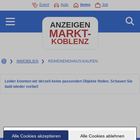
Event
Auto
Immo
Job
ANZEIGEN
MARKT-
KOBLENZ
❯
IMMOBILIEN
❯
REIHENENDHAUS-KAUFEN
Leider konnten wir derzeit keine passenden Objekte finden. Schauen Sie
bald wieder vorbei!
Alle Cookies akzeptieren
Alle Cookies ablehnen