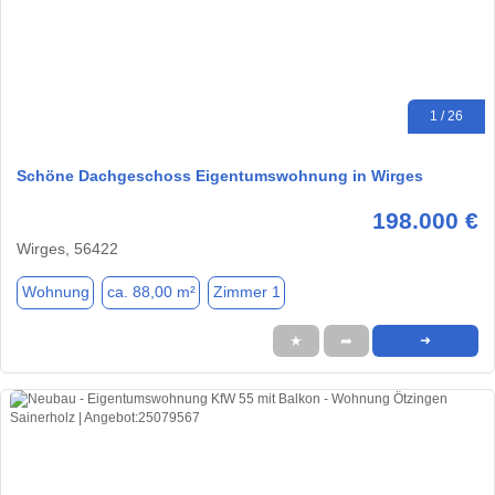
1 / 26
Schöne Dachgeschoss Eigentumswohnung in Wirges
198.000 €
Wirges, 56422
Wohnung
ca. 88,00 m²
Zimmer 1
★
➦
➜