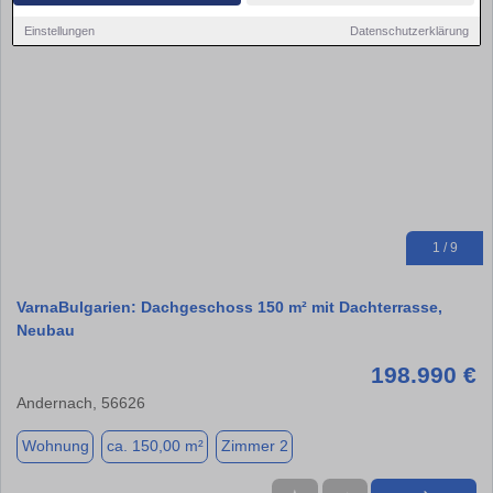
Einstellungen
Datenschutzerklärung
1 / 9
VarnaBulgarien: Dachgeschoss 150 m² mit Dachterrasse,
Neubau
198.990 €
Andernach, 56626
Wohnung
ca. 150,00 m²
Zimmer 2