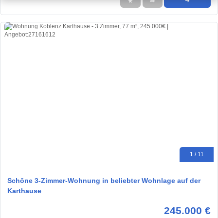
★
➦
➜
1 / 11
Schöne 3-Zimmer-Wohnung in beliebter Wohnlage auf der
Karthause
245.000 €