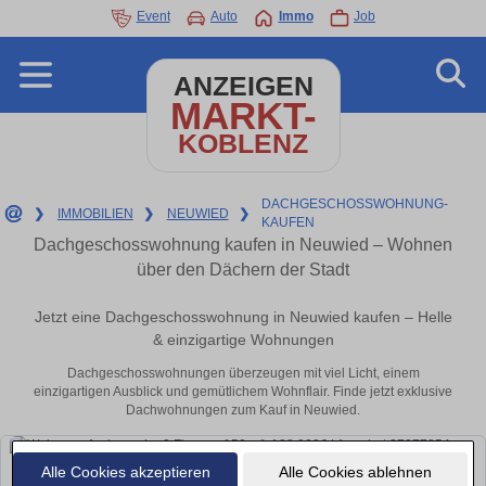
Event
Auto
Immo
Job
ANZEIGEN
MARKT-
KOBLENZ
DACHGESCHOSSWOHNUNG-
❯
IMMOBILIEN
❯
NEUWIED
❯
KAUFEN
Dachgeschosswohnung kaufen in Neuwied – Wohnen
über den Dächern der Stadt
Jetzt eine Dachgeschosswohnung in Neuwied kaufen – Helle
& einzigartige Wohnungen
Dachgeschosswohnungen überzeugen mit viel Licht, einem
einzigartigen Ausblick und gemütlichem Wohnflair. Finde jetzt exklusive
Dachwohnungen zum Kauf in Neuwied.
Alle Cookies akzeptieren
Alle Cookies ablehnen