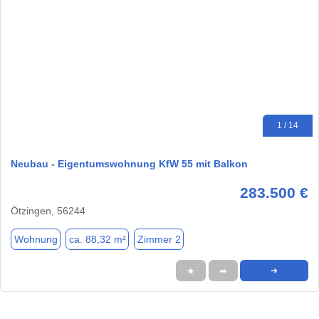
1 / 14
Neubau - Eigentumswohnung KfW 55 mit Balkon
283.500 €
Ötzingen, 56244
Wohnung
ca. 88,32 m²
Zimmer 2
★
➦
➜