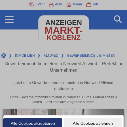
Event
Auto
Immo
Job
ANZEIGEN
MARKT-
KOBLENZ
❯
IMMOBILIEN
❯
ALTWIED
❯
GEWERBEIMMOBILIE-MIETEN
Gewerbeimmobilie mieten in Neuwied Altwied – Perfekt für
Unternehmen
Jetzt eine Gewerbeimmobilie mieten in Neuwied Altwied
entdecken
Finde Gewerbeimmobilien mieten in Neuwied! Büros, Ladenflächen &
Hallen – jetzt attraktive Angebote sichern.
Alle Cookies akzeptieren
Alle Cookies ablehnen