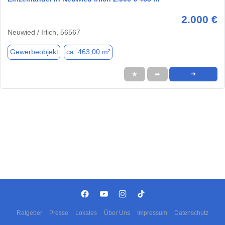
2.000 €
Neuwied / Irlich, 56567
Gewerbeobjekt
ca. 463,00 m²
★
➦
➜
Ratgeber
Presse
Lokales
Über Uns
Impressum
Datenschutz