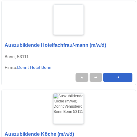
Auszubildende Hotelfachfrau/-mann (m/w/d)
Bonn, 53111
Firma:
Dorint Hotel Bonn
★
➦
➜
Auszubildende Köche (m/w/d)