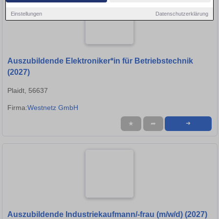
Einstellungen
Datenschutzerklärung
Auszubildende Elektroniker*in für Betriebstechnik
(2027)
Plaidt, 56637
Firma:
Westnetz GmbH
★
➦
➜
Auszubildende Industriekaufmann/-frau (m/w/d) (2027)