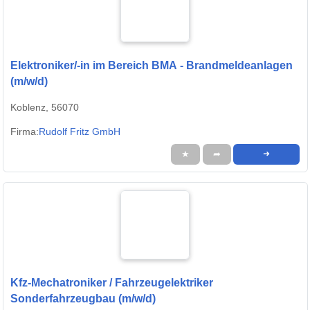
Elektroniker/-in im Bereich BMA - Brandmeldeanlagen
(m/w/d)
Koblenz, 56070
Firma:
Rudolf Fritz GmbH
★
➦
➜
Kfz-Mechatroniker / Fahrzeugelektriker
Sonderfahrzeugbau (m/w/d)