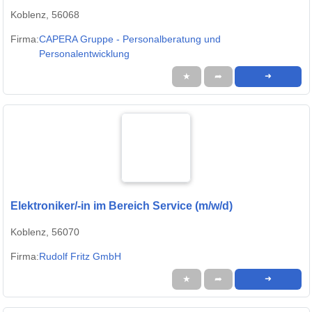
Koblenz, 56068
Firma:
CAPERA Gruppe - Personalberatung und
Personalentwicklung
★
➦
➜
Elektroniker/-in im Bereich Service (m/w/d)
Koblenz, 56070
Firma:
Rudolf Fritz GmbH
★
➦
➜