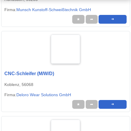
Firma:
Munsch Kunstoff-Schweißtechnik GmbH
★
➦
➜
CNC-Schleifer (M/W/D)
Koblenz, 56068
Firma:
Deloro Wear Solutions GmbH
★
➦
➜