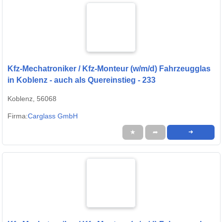
Kfz-Mechatroniker / Kfz-Monteur (w/m/d) Fahrzeugglas
in Koblenz - auch als Quereinstieg - 233
Koblenz, 56068
Firma:
Carglass GmbH
★
➦
➜