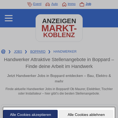
Event
Auto
Immo
Job
ANZEIGEN
MARKT-
KOBLENZ
❯
JOBS
❯
BOPPARD
❯
HANDWERKER
Handwerker Attraktive Stellenangebote in Boppard –
Finde deine Arbeit im Handwerk
Jetzt Handwerker Jobs in Boppard entdecken – Bau, Elektro &
mehr
Finde aktuelle Handwerker Jobs in Boppard! Ob Maurer, Elektriker, Tischler
oder Installateur – hier gibt’s die besten Stellenangebote.
Alle Cookies akzeptieren
Alle Cookies ablehnen