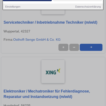
Einstellungen
Datenschutzerklärung
Servicetechniker / Inbetriebnahme Techniker (m/w/d)
Wuppertal, 42327
Firma:
Osthoff-Senge GmbH & Co. KG
★
➦
➜
Elektroniker / Mechatroniker für Fehlerdiagnose,
Reparatur und Instandsetzung (m/w/d)
Hundsdorf, 56235