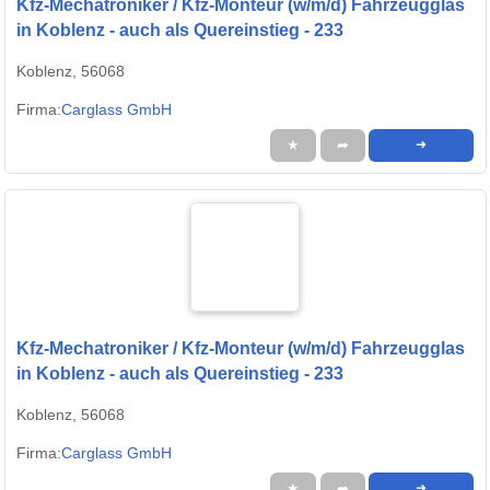
Kfz-Mechatroniker / Kfz-Monteur (w/m/d) Fahrzeugglas
in Koblenz - auch als Quereinstieg - 233
Koblenz, 56068
Firma:
Carglass GmbH
★
➦
➜
Kfz-Mechatroniker / Kfz-Monteur (w/m/d) Fahrzeugglas
in Koblenz - auch als Quereinstieg - 233
Koblenz, 56068
Firma:
Carglass GmbH
★
➦
➜