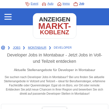
Event
Auto
Immo
Job
ANZEIGEN
MARKT-
KOBLENZ
❯
JOBS
❯
MONTABAUR
❯
DEVELOPER
Developer Jobs in Montabaur - Jetzt Jobs in Voll-
und Teilzeit entdecken
Aktuelle Stellenangebote für Developer in Montabaur
Sie suchen nach Developer Jobs in Montabaur? Bei uns finden Sie aktuelle
Stellenangebote in Vollzeit und Teilzeit – ideal für Berufseinsteiger, erfahrene
Fachkräfte oder Quereinsteiger. Egal ob im Büro, vor Ort oder remote:
Entdecken Sie jetzt neue Chancen in Ihrer Region und bewerben Sie sich
direkt auf passende Developer-Stellen in Montabaur!