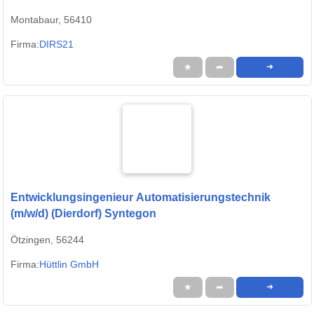
Montabaur, 56410
Firma:
DIRS21
★
➦
➜
Entwicklungsingenieur Automatisierungstechnik
(m/w/d) (Dierdorf) Syntegon
Ötzingen, 56244
Firma:
Hüttlin GmbH
★
➦
➜