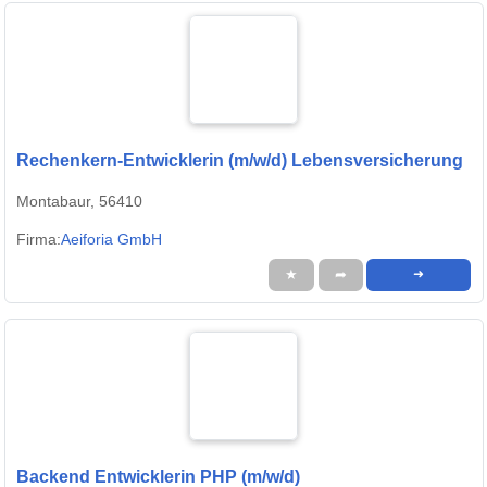
Rechenkern-Entwicklerin (m/w/d) Lebensversicherung
Montabaur, 56410
Firma:
Aeiforia GmbH
★
➦
➜
Backend Entwicklerin PHP (m/w/d)