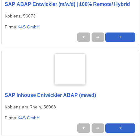
SAP ABAP Entwickler (m/w/d) | 100% Remote/ Hybrid
Koblenz, 56073
Firma:
K4S GmbH
★
➦
➜
SAP Inhouse Entwickler ABAP (m/w/d)
Koblenz am Rhein, 56068
Firma:
K4S GmbH
★
➦
➜