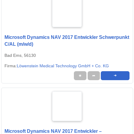
Microsoft Dynamics NAV 2017 Entwickler Schwerpunkt
C/AL (m/w/d)
Bad Ems, 56130
Firma:
Löwenstein Medical Technology GmbH + Co. KG
★
➦
➜
Microsoft Dynamics NAV 2017 Entwickler –