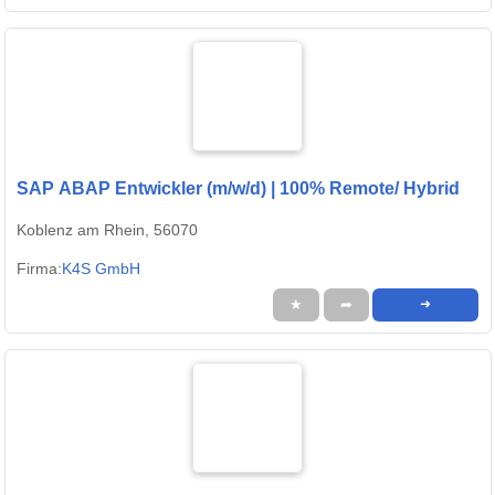
SAP ABAP Entwickler (m/w/d) | 100% Remote/ Hybrid
Koblenz am Rhein, 56070
Firma:
K4S GmbH
★
➦
➜