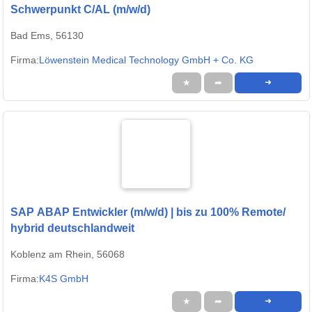
Schwerpunkt C/AL (m/w/d)
Bad Ems, 56130
Firma:
Löwenstein Medical Technology GmbH + Co. KG
★
➦
➜
SAP ABAP Entwickler (m/w/d) | bis zu 100% Remote/
hybrid deutschlandweit
Koblenz am Rhein, 56068
Firma:
K4S GmbH
★
➦
➜