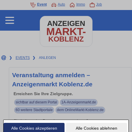
Event
Auto
Immo
Job
ANZEIGEN
MARKT-
KOBLENZ
❯
EVENTS
❯
ANLEGEN
Veranstaltung anmelden –
Anzeigenmarkt Koblenz.de
Erreichen Sie Ihre Zielgruppe.
sichtbar auf diesem Portal
1A-Anzeigenmarkt.de
60 weitere Stadtportale
dem OnlineMarkt-Koblenz.de
Sie haben eine Branchenveranstaltung?
Alle Cookies akzeptieren
Alle Cookies ablehnen
Branchen