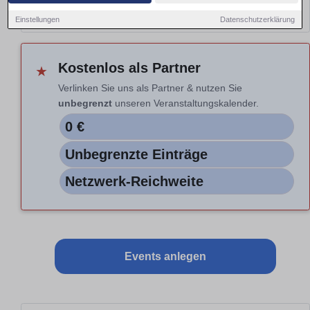
Hinweis: Nur Vorschau. Auswahl nicht aktiv.
Einstellungen
Datenschutzerklärung
Kostenlos als Partner
★
Verlinken Sie uns als Partner & nutzen Sie
unbegrenzt
unseren Veranstaltungskalender.
0 €
Unbegrenzte Einträge
Netzwerk-Reichweite
Events anlegen