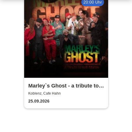
20:00 Uhr
Marley`s Ghost - a tribute to
Bob Marley
Koblenz, Cafe Hahn
25.09.2026