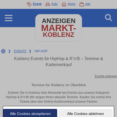
Event
Auto
Immo
Job
ANZEIGEN
MARKT-
KOBLENZ
❯
EVENTS
❯
HIP-HOP
Koblenz Events für HipHop & R’n‘B – Termine &
Kartenverkauf
Events anlegen
Termine für Koblenz im Überblick
Erleben Sie in Koblenz tolle Momente bei Events aus unserer Kategorie
HipHop & R’n‘B! Wir zeigen Ihnen aktuelle Termine. Kaufen Sie online Ihre
Tickets über den Online-Kartenverkauf unserer Partner.
Alle Cookies akzeptieren
Alle Cookies ablehnen